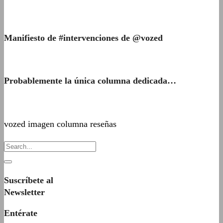
Manifiesto de #intervenciones de @vozed
Probablemente la única columna dedicada…
vozed imagen columna reseñas
Suscríbete al
Newsletter
Entérate