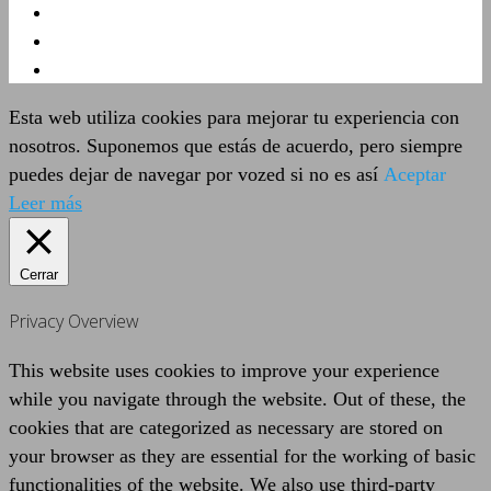
Esta web utiliza cookies para mejorar tu experiencia con
nosotros. Suponemos que estás de acuerdo, pero siempre
puedes dejar de navegar por vozed si no es así
Aceptar
Leer más
Cerrar
Privacy Overview
This website uses cookies to improve your experience
while you navigate through the website. Out of these, the
cookies that are categorized as necessary are stored on
your browser as they are essential for the working of basic
functionalities of the website. We also use third-party