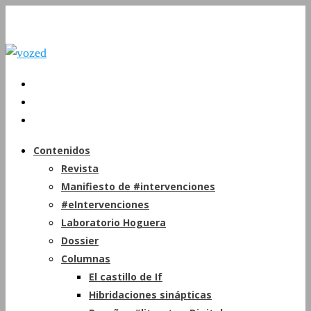
Contenidos
Revista
Manifiesto de #intervenciones
#eIntervenciones
Laboratorio Hoguera
Dossier
Columnas
El castillo de If
Hibridaciones sinápticas