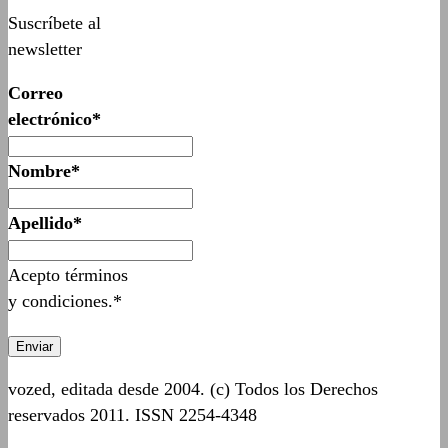
Suscríbete al
newsletter
Correo
electrónico*
Nombre*
Apellido*
Acepto términos
y condiciones.*
vozed, editada desde 2004. (c) Todos los Derechos
reservados 2011. ISSN 2254-4348