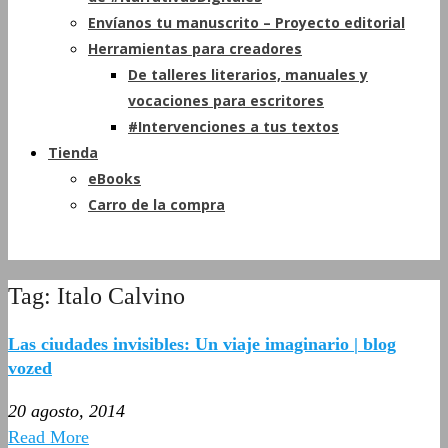
Envíanos tu manuscrito – Proyecto editorial
Herramientas para creadores
De talleres literarios, manuales y
vocaciones para escritores
#Intervenciones a tus textos
Tienda
eBooks
Carro de la compra
Tag: Italo Calvino
Las ciudades invisibles: Un viaje imaginario | blog
vozed
20 agosto, 2014
Read More