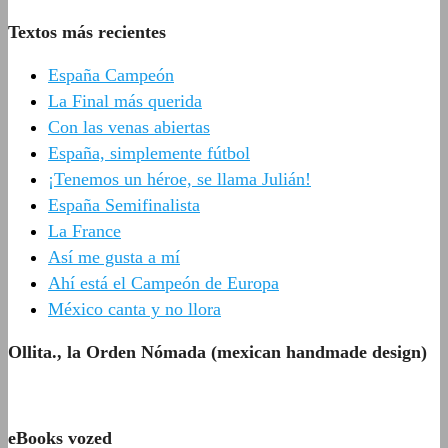
Textos más recientes
España Campeón
La Final más querida
Con las venas abiertas
España, simplemente fútbol
¡Tenemos un héroe, se llama Julián!
España Semifinalista
La France
Así me gusta a mí
Ahí está el Campeón de Europa
México canta y no llora
Ollita., la Orden Nómada (mexican handmade design)
eBooks vozed