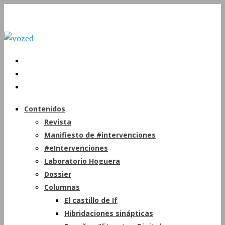
Contenidos
Revista
Manifiesto de #intervenciones
#eIntervenciones
Laboratorio Hoguera
Dossier
Columnas
El castillo de If
Hibridaciones sinápticas