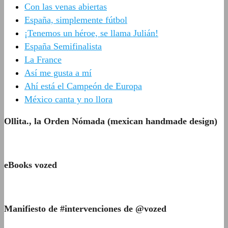
Con las venas abiertas
España, simplemente fútbol
¡Tenemos un héroe, se llama Julián!
España Semifinalista
La France
Así me gusta a mí
Ahí está el Campeón de Europa
México canta y no llora
Ollita., la Orden Nómada (mexican handmade design)
eBooks vozed
Manifiesto de #intervenciones de @vozed