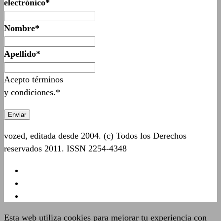
electrónico*
Nombre*
Apellido*
Acepto términos
y condiciones.*
vozed, editada desde 2004. (c) Todos los Derechos
reservados 2011. ISSN 2254-4348
Esta web utiliza cookies para mejorar tu experiencia con