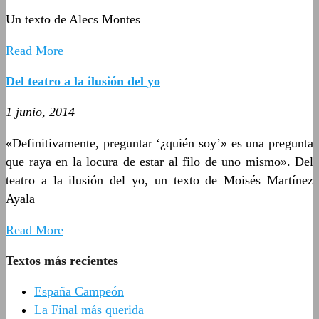
Un texto de Alecs Montes
Read More
Del teatro a la ilusión del yo
1 junio, 2014
«Definitivamente, preguntar ‘¿quién soy’» es una pregunta
que raya en la locura de estar al filo de uno mismo». Del
teatro a la ilusión del yo, un texto de Moisés Martínez
Ayala
Read More
Textos más recientes
España Campeón
La Final más querida