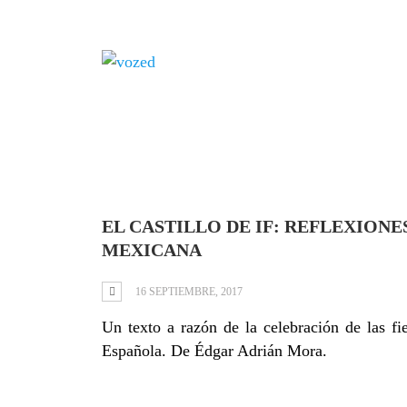
Tag: identidad na
EL CASTILLO DE IF: REFLEXION
MEXICANA
16 SEPTIEMBRE, 2017
Un texto a razón de la celebración de las f
Española. De Édgar Adrián Mora.