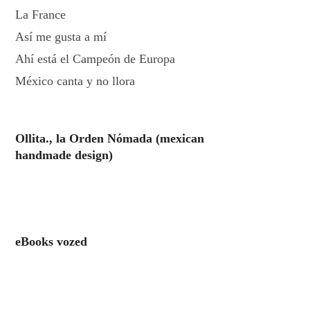
La France
Así me gusta a mí
Ahí está el Campeón de Europa
México canta y no llora
Ollita., la Orden Nómada (mexican
handmade design)
eBooks vozed