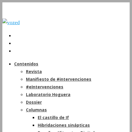
Contenidos
Revista
Manifiesto de #intervenciones
#eIntervenciones
Laboratorio Hoguera
Dossier
Columnas
El castillo de If
Hibridaciones sinápticas