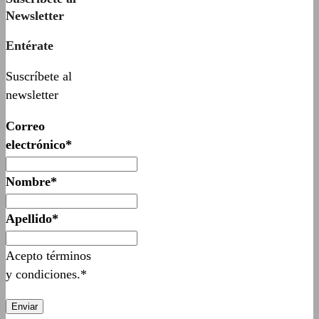
Newsletter
Entérate
Suscríbete al
newsletter
Correo
electrónico*
Nombre*
Apellido*
Acepto términos
y condiciones.*