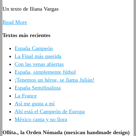
Un texto de Iliana Vargas
Read More
Textos más recientes
España Campeón
La Final más querida
Con las venas abiertas
España, simplemente fútbol
¡Tenemos un héroe, se llama Julián!
España Semifinalista
La France
Así me gusta a mí
Ahí está el Campeón de Europa
México canta y no llora
Ollita., la Orden Nómada (mexican handmade design)