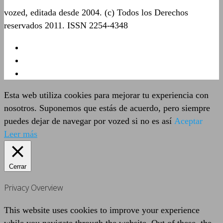
vozed, editada desde 2004. (c) Todos los Derechos
reservados 2011. ISSN 2254-4348
Esta web utiliza cookies para mejorar tu experiencia con
nosotros. Suponemos que estás de acuerdo, pero siempre
puedes dejar de navegar por vozed si no es así
Aceptar
Leer más
Cerrar
Privacy Overview
This website uses cookies to improve your experience