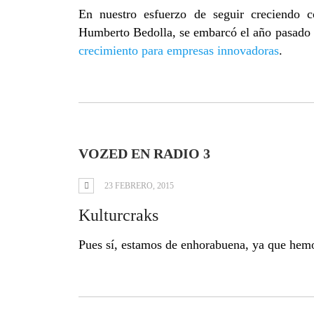
En nuestro esfuerzo de seguir creciendo c
Humberto Bedolla, se embarcó el año pasado 
crecimiento para empresas innovadoras
.
VOZED EN RADIO 3
23 FEBRERO, 2015
Kulturcraks
Pues sí, estamos de enhorabuena, ya que hem