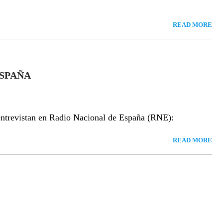
READ MORE
ESPAÑA
entrevistan en Radio Nacional de España (RNE):
READ MORE