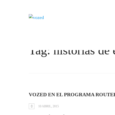
Tag: historias de 
VOZED EN EL PROGRAMA ROUTER
10 ABRIL, 2015