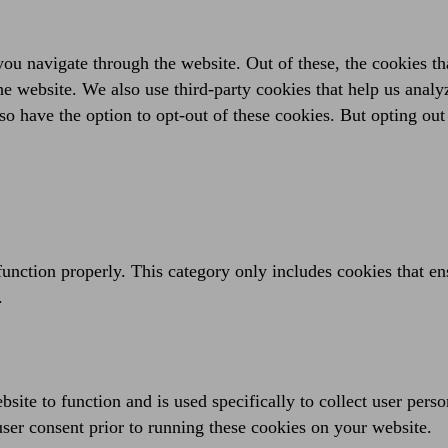
ou navigate through the website. Out of these, the cookies th
f the website. We also use third-party cookies that help us an
so have the option to opt-out of these cookies. But opting ou
function properly. This category only includes cookies that ens
.
site to function and is used specifically to collect user pers
ser consent prior to running these cookies on your website.