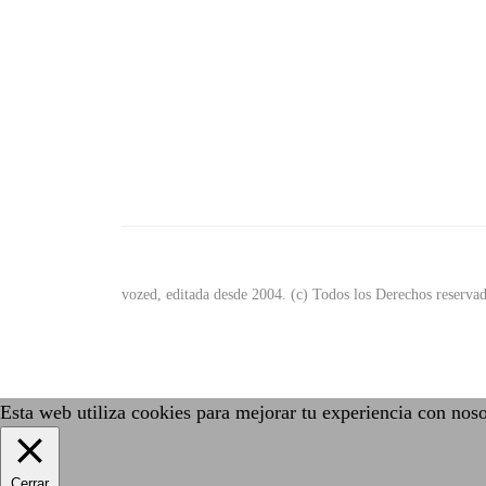
vozed, editada desde 2004. (c) Todos los Derechos reserv
Esta web utiliza cookies para mejorar tu experiencia con nos
Cerrar