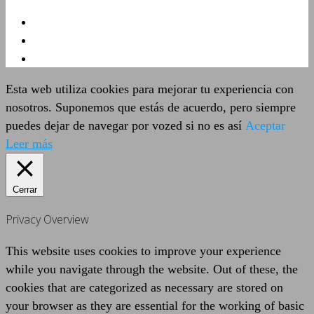
Esta web utiliza cookies para mejorar tu experiencia con
nosotros. Suponemos que estás de acuerdo, pero siempre
puedes dejar de navegar por vozed si no es así
Aceptar
Leer más
Cerrar
Privacy Overview
This website uses cookies to improve your experience
while you navigate through the website. Out of these, the
cookies that are categorized as necessary are stored on
your browser as they are essential for the working of basic