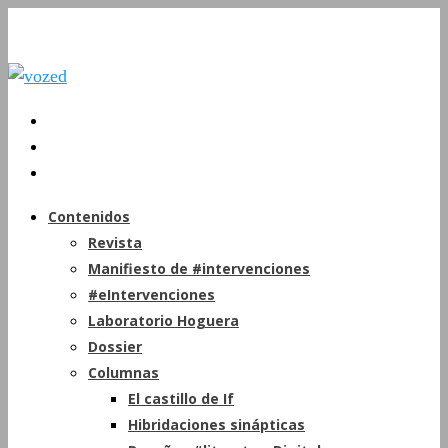
Contenidos
Revista
Manifiesto de #intervenciones
#eIntervenciones
Laboratorio Hoguera
Dossier
Columnas
El castillo de If
Hibridaciones sinápticas