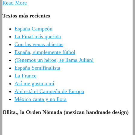
Read More
Textos más recientes
España Campeón
La Final más querida
Con las venas abiertas
España, simplemente fútbol
¡Tenemos un héroe, se llama Julián!
España Semifinalista
La France
Así me gusta a mí
Ahí está el Campeón de Europa
México canta y no llora
Ollita., la Orden Nómada (mexican handmade design)