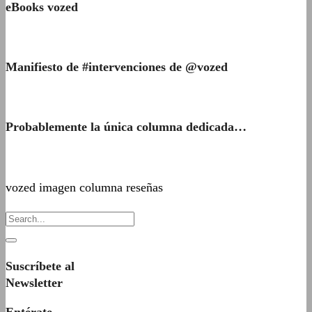
eBooks vozed
Manifiesto de #intervenciones de @vozed
Probablemente la única columna dedicada…
vozed imagen columna reseñas
Suscríbete al
Newsletter
Entérate