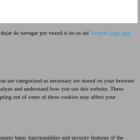
dejar de navegar por vozed si no es así
Aceptar
Leer más
hat are categorized as necessary are stored on your browser
 analyze and understand how you use this website. These
opting out of some of these cookies may affect your
sures basic functionalities and security features of the