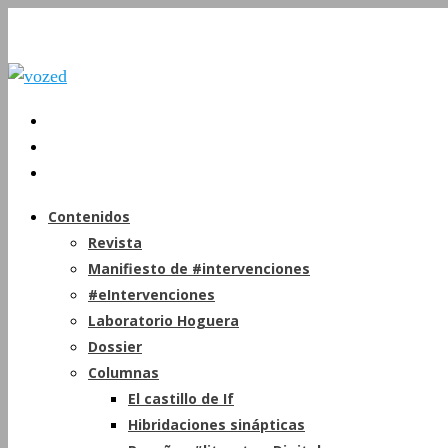
Contenidos
Revista
Manifiesto de #intervenciones
#eIntervenciones
Laboratorio Hoguera
Dossier
Columnas
El castillo de If
Hibridaciones sinápticas