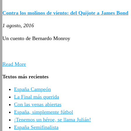
Contra los molinos de viento: del Quijote a James Bond
1 agosto, 2016
Un cuento de Bernardo Monroy
Read More
Textos más recientes
España Campeón
La Final más querida
Con las venas abiertas
España, simplemente fútbol
¡Tenemos un héroe, se llama Julián!
España Semifinalista