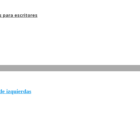
s para escritores
de izquierdas