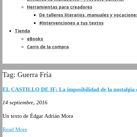
Herramientas para creadores
De talleres literarios, manuales y vocacione
#Intervenciones a tus textos
Tienda
eBooks
Carro de la compra
Tag: Guerra Fría
EL CASTILLO DE IF: La imposibilidad de la nostalgia 
14 septiembre, 2016
Un texto de Édgar Adrián Mora
Read More