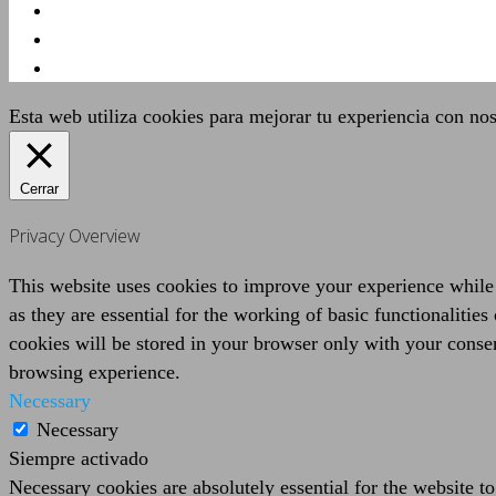
Esta web utiliza cookies para mejorar tu experiencia con no
Cerrar
Privacy Overview
This website uses cookies to improve your experience while 
as they are essential for the working of basic functionaliti
cookies will be stored in your browser only with your consen
browsing experience.
Necessary
Necessary
Siempre activado
Necessary cookies are absolutely essential for the website to