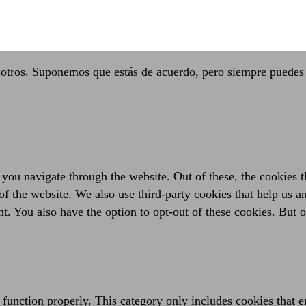
sotros. Suponemos que estás de acuerdo, pero siempre puedes 
you navigate through the website. Out of these, the cookies t
es of the website. We also use third-party cookies that help us
t. You also have the option to opt-out of these cookies. But 
 function properly. This category only includes cookies that en