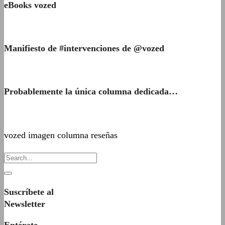
eBooks vozed
Manifiesto de #intervenciones de @vozed
Probablemente la única columna dedicada…
vozed imagen columna reseñas
Suscríbete al
Newsletter
Entérate