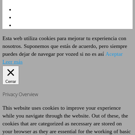
Esta web utiliza cookies para mejorar tu experiencia con
nosotros. Suponemos que estás de acuerdo, pero siempre
puedes dejar de navegar por vozed si no es así
Aceptar
Leer más
Cerrar
Privacy Overview
This website uses cookies to improve your experience
while you navigate through the website. Out of these, the
cookies that are categorized as necessary are stored on
your browser as they are essential for the working of basic