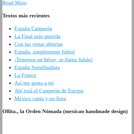
Read More
Textos más recientes
España Campeón
La Final más querida
Con las venas abiertas
España, simplemente fútbol
¡Tenemos un héroe, se llama Julián!
España Semifinalista
La France
Así me gusta a mí
Ahí está el Campeón de Europa
México canta y no llora
Ollita., la Orden Nómada (mexican handmade design)