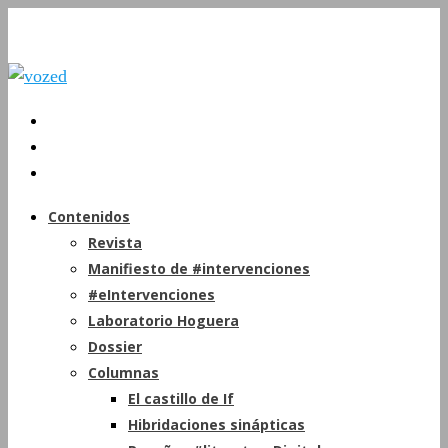
Contenidos
Revista
Manifiesto de #intervenciones
#eIntervenciones
Laboratorio Hoguera
Dossier
Columnas
El castillo de If
Hibridaciones sinápticas