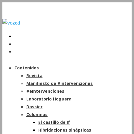
Contenidos
Revista
Manifiesto de #intervenciones
#eIntervenciones
Laboratorio Hoguera
Dossier
Columnas
El castillo de If
Hibridaciones sinápticas