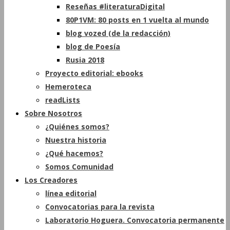
Reseñas #literaturaDigital
80P1VM: 80 posts en 1 vuelta al mundo
blog vozed (de la redacción)
blog de Poesía
Rusia 2018
Proyecto editorial: ebooks
Hemeroteca
readLists
Sobre Nosotros
¿Quiénes somos?
Nuestra historia
¿Qué hacemos?
Somos Comunidad
Los Creadores
línea editorial
Convocatorias para la revista
Laboratorio Hoguera. Convocatoria permanente