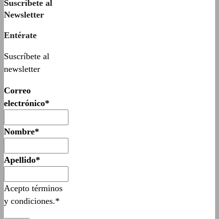
Suscríbete al
Newsletter
Entérate
Suscríbete al
newsletter
Correo
electrónico*
Nombre*
Apellido*
Acepto términos
y condiciones.*