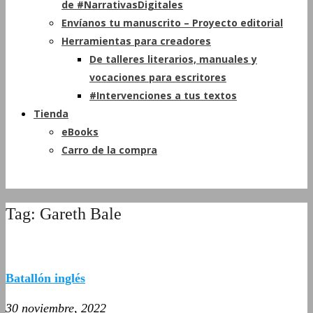
de #NarrativasDigitales
Envíanos tu manuscrito – Proyecto editorial
Herramientas para creadores
De talleres literarios, manuales y
vocaciones para escritores
#Intervenciones a tus textos
Tienda
eBooks
Carro de la compra
Tag: Gareth Bale
Batallón inglés
30 noviembre, 2022