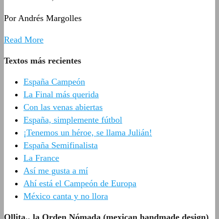
Por Andrés Margolles
Read More
Textos más recientes
España Campeón
La Final más querida
Con las venas abiertas
España, simplemente fútbol
¡Tenemos un héroe, se llama Julián!
España Semifinalista
La France
Así me gusta a mí
Ahí está el Campeón de Europa
México canta y no llora
Ollita., la Orden Nómada (mexican handmade design)