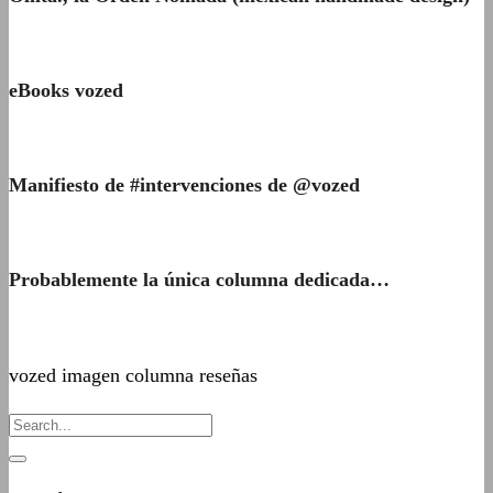
eBooks vozed
Manifiesto de #intervenciones de @vozed
Probablemente la única columna dedicada…
vozed imagen columna reseñas