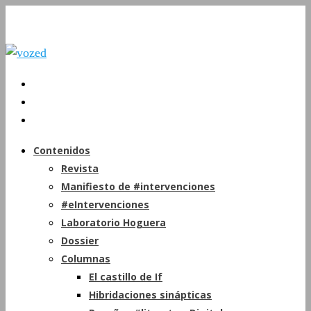
Contenidos
Revista
Manifiesto de #intervenciones
#eIntervenciones
Laboratorio Hoguera
Dossier
Columnas
El castillo de If
Hibridaciones sinápticas