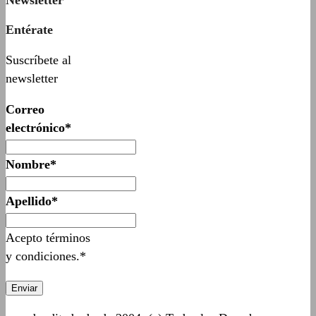
Entérate
Suscríbete al
newsletter
Correo
electrónico*
Nombre*
Apellido*
Acepto términos
y condiciones.*