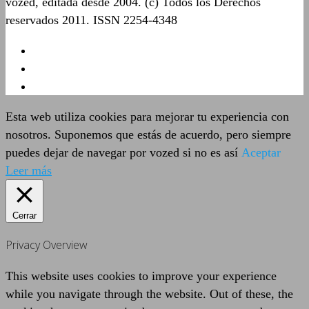
vozed, editada desde 2004. (c) Todos los Derechos
reservados 2011. ISSN 2254-4348
Esta web utiliza cookies para mejorar tu experiencia con
nosotros. Suponemos que estás de acuerdo, pero siempre
puedes dejar de navegar por vozed si no es así
Aceptar
Leer más
Cerrar
Privacy Overview
This website uses cookies to improve your experience
while you navigate through the website. Out of these, the