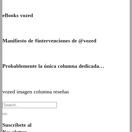
eBooks vozed
Manifiesto de #intervenciones de @vozed
Probablemente la única columna dedicada…
vozed imagen columna reseñas
Suscríbete al
Newsletter