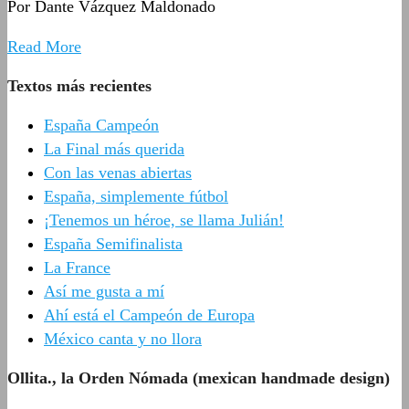
Por Dante Vázquez Maldonado
Read More
Textos más recientes
España Campeón
La Final más querida
Con las venas abiertas
España, simplemente fútbol
¡Tenemos un héroe, se llama Julián!
España Semifinalista
La France
Así me gusta a mí
Ahí está el Campeón de Europa
México canta y no llora
Ollita., la Orden Nómada (mexican handmade design)