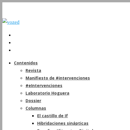
Contenidos
Revista
Manifiesto de #intervenciones
#eIntervenciones
Laboratorio Hoguera
Dossier
Columnas
El castillo de If
Hibridaciones sinápticas