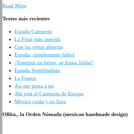
Read More
Textos más recientes
España Campeón
La Final más querida
Con las venas abiertas
España, simplemente fútbol
¡Tenemos un héroe, se llama Julián!
España Semifinalista
La France
Así me gusta a mí
Ahí está el Campeón de Europa
México canta y no llora
Ollita., la Orden Nómada (mexican handmade design)