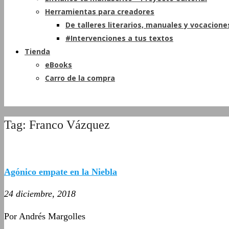
Herramientas para creadores
De talleres literarios, manuales y vocacione
#Intervenciones a tus textos
Tienda
eBooks
Carro de la compra
Tag: Franco Vázquez
Agónico empate en la Niebla
24 diciembre, 2018
Por Andrés Margolles