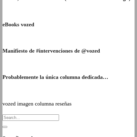
eBooks vozed
Manifiesto de #intervenciones de @vozed
Probablemente la única columna dedicada…
vozed imagen columna reseñas