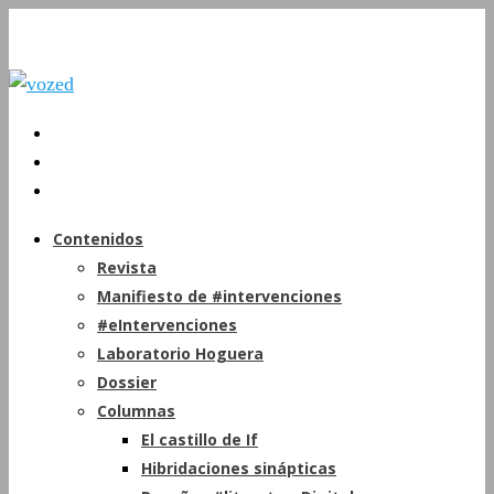
Contenidos
Revista
Manifiesto de #intervenciones
#eIntervenciones
Laboratorio Hoguera
Dossier
Columnas
El castillo de If
Hibridaciones sinápticas