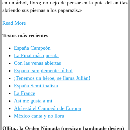
en un árbol, lloro; no dejo de pensar en la puta del antifaz
abriendo sus piernas a los paparazis.»
Read More
Textos más recientes
España Campeón
La Final más querida
Con las venas abiertas
España, simplemente fútbol
¡Tenemos un héroe, se llama Julián!
España Semifinalista
La France
Así me gusta a mí
Ahí está el Campeón de Europa
México canta y no llora
Ollita., la Orden Nómada (mexican handmade design)