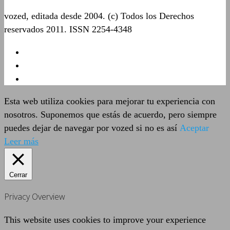
vozed, editada desde 2004. (c) Todos los Derechos
reservados 2011. ISSN 2254-4348
Esta web utiliza cookies para mejorar tu experiencia con
nosotros. Suponemos que estás de acuerdo, pero siempre
puedes dejar de navegar por vozed si no es así
Aceptar
Leer más
Cerrar
Privacy Overview
This website uses cookies to improve your experience