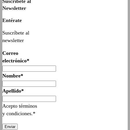
Suscríbete al
Newsletter
Entérate
Suscríbete al
newsletter
Correo
electrónico*
Nombre*
Apellido*
Acepto términos
y condiciones.*