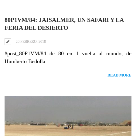
80P1VM/84: JAISALMER, UN SAFARI Y LA
FERIA DEL DESIERTO
26 FEBRERO, 2018
#post_80P1VM/84 de 80 en 1 vuelta al mundo, de
Humberto Bedolla
READ MORE