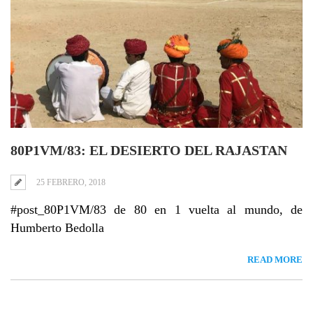
80P1VM/83: EL DESIERTO DEL RAJASTAN
25 FEBRERO, 2018
#post_80P1VM/83 de 80 en 1 vuelta al mundo, de
Humberto Bedolla
READ MORE