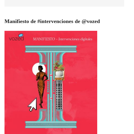
Manifiesto de #intervenciones de @vozed