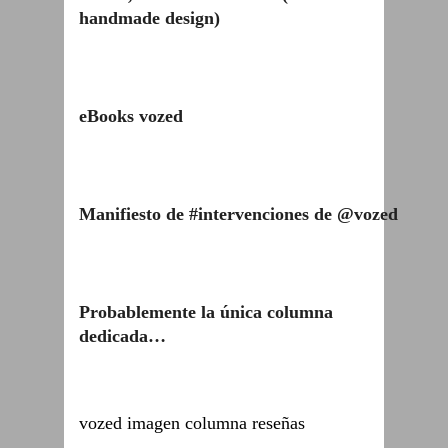
handmade design)
eBooks vozed
Manifiesto de #intervenciones de @vozed
Probablemente la única columna
dedicada…
vozed imagen columna reseñas