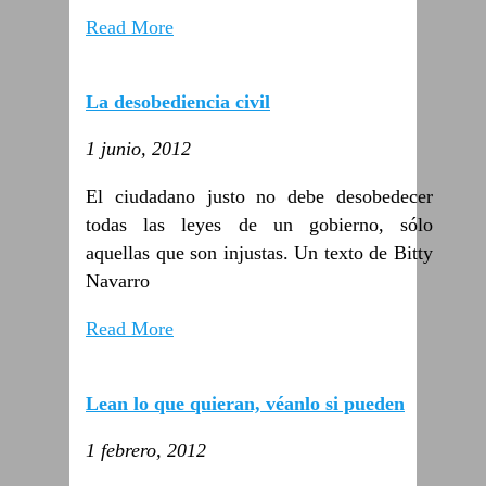
Read More
La desobediencia civil
1 junio, 2012
El ciudadano justo no debe desobedecer
todas las leyes de un gobierno, sólo
aquellas que son injustas. Un texto de Bitty
Navarro
Read More
Lean lo que quieran, véanlo si pueden
1 febrero, 2012