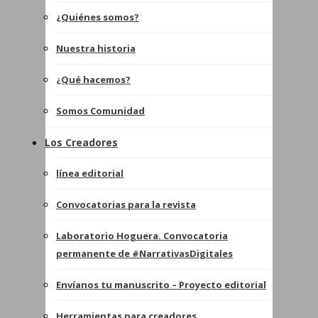
¿Quiénes somos?
Nuestra historia
¿Qué hacemos?
Somos Comunidad
Los Creadores
línea editorial
Convocatorias para la revista
Laboratorio Hoguera. Convocatoria
permanente de #NarrativasDigitales
Envíanos tu manuscrito – Proyecto editorial
Herramientas para creadores