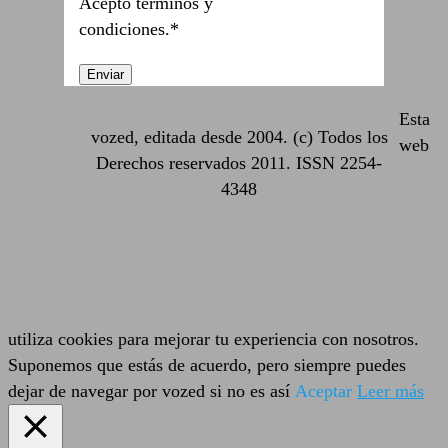
Acepto términos y
condiciones.*
Esta
vozed, editada desde 2004. (c) Todos los
web
Derechos reservados 2011. ISSN 2254-
4348
utiliza cookies para mejorar tu experiencia con nosotros.
Suponemos que estás de acuerdo, pero siempre puedes
dejar de navegar por vozed si no es así
Aceptar
Leer más