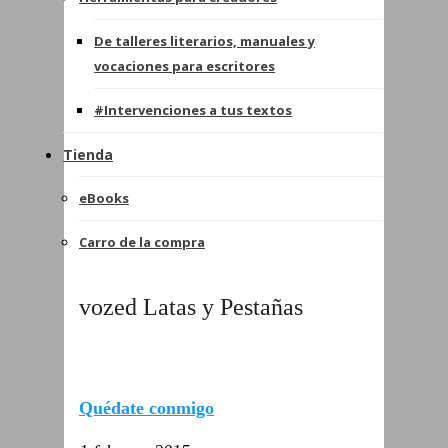
De talleres literarios, manuales y
vocaciones para escritores
#Intervenciones a tus textos
Tienda
eBooks
Carro de la compra
vozed Latas y Pestañas
Quédate conmigo