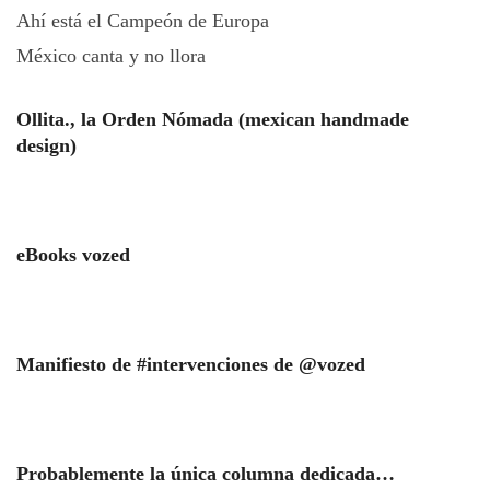
Ahí está el Campeón de Europa
México canta y no llora
Ollita., la Orden Nómada (mexican handmade
design)
eBooks vozed
Manifiesto de #intervenciones de @vozed
Probablemente la única columna dedicada…