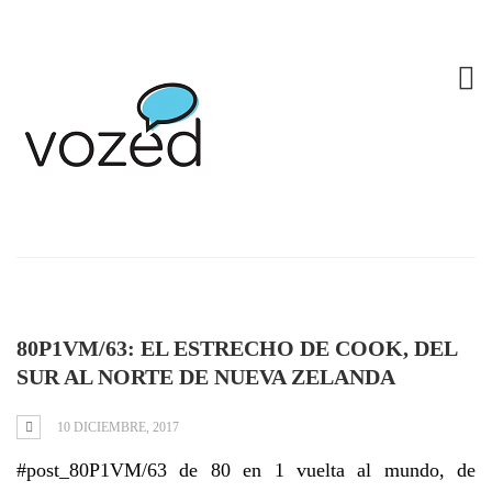
Tag: estrecho de
Cook
80P1VM/63: EL ESTRECHO DE COOK, DEL
SUR AL NORTE DE NUEVA ZELANDA
10 DICIEMBRE, 2017
#post_80P1VM/63 de 80 en 1 vuelta al mundo, de