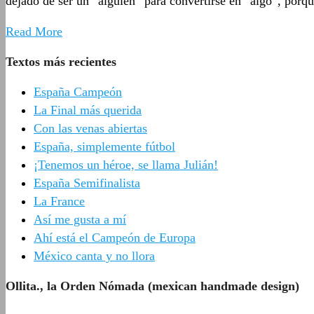
dejado de ser un “alguien” para convertirse en “algo”, porqu
Read More
Textos más recientes
España Campeón
La Final más querida
Con las venas abiertas
España, simplemente fútbol
¡Tenemos un héroe, se llama Julián!
España Semifinalista
La France
Así me gusta a mí
Ahí está el Campeón de Europa
México canta y no llora
Ollita., la Orden Nómada (mexican handmade design)