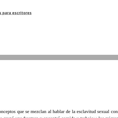
s para escritores
 conceptos que se mezclan al hablar de la esclavitud sexual co