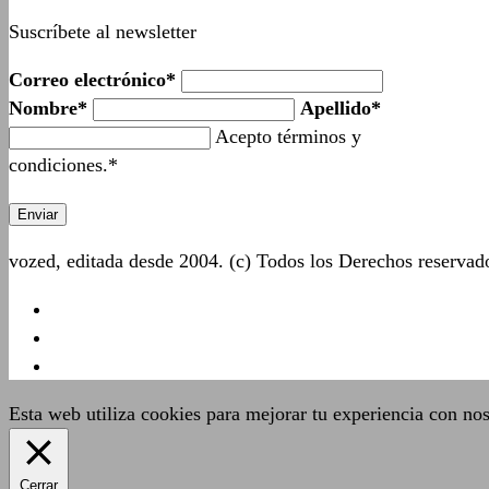
Suscríbete al newsletter
Correo electrónico*
Nombre*
Apellido*
Acepto términos y
condiciones.*
vozed, editada desde 2004. (c) Todos los Derechos reserva
Esta web utiliza cookies para mejorar tu experiencia con no
Cerrar