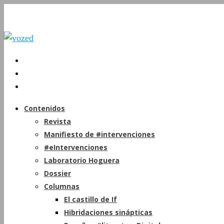
Contenidos
Revista
Manifiesto de #intervenciones
#eIntervenciones
Laboratorio Hoguera
Dossier
Columnas
El castillo de If
Hibridaciones sinápticas