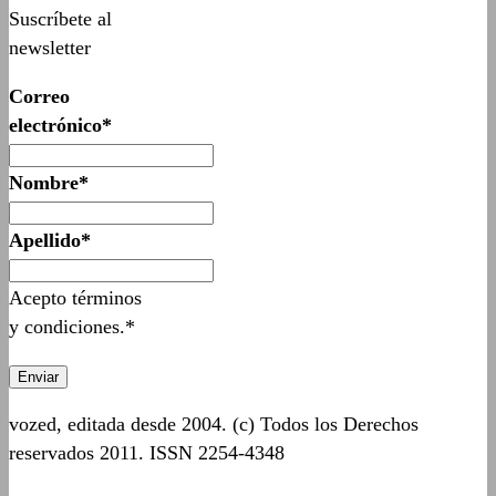
Suscríbete al
newsletter
Correo
electrónico*
Nombre*
Apellido*
Acepto términos
y condiciones.*
vozed, editada desde 2004. (c) Todos los Derechos
reservados 2011. ISSN 2254-4348