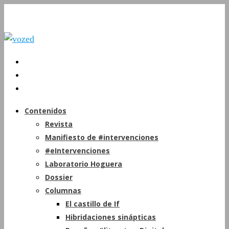
Contenidos
Revista
Manifiesto de #intervenciones
#eIntervenciones
Laboratorio Hoguera
Dossier
Columnas
El castillo de If
Hibridaciones sinápticas