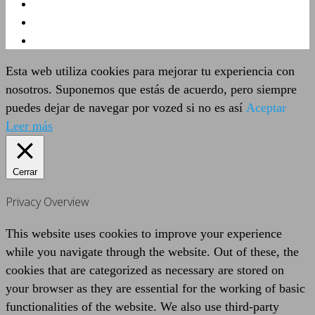
Esta web utiliza cookies para mejorar tu experiencia con
nosotros. Suponemos que estás de acuerdo, pero siempre
puedes dejar de navegar por vozed si no es así
Aceptar
Leer más
Cerrar
Privacy Overview
This website uses cookies to improve your experience
while you navigate through the website. Out of these, the
cookies that are categorized as necessary are stored on
your browser as they are essential for the working of basic
functionalities of the website. We also use third-party