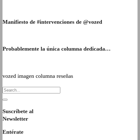
Manifiesto de #intervenciones de @vozed
Probablemente la única columna dedicada…
vozed imagen columna reseñas
Suscríbete al
Newsletter
Entérate