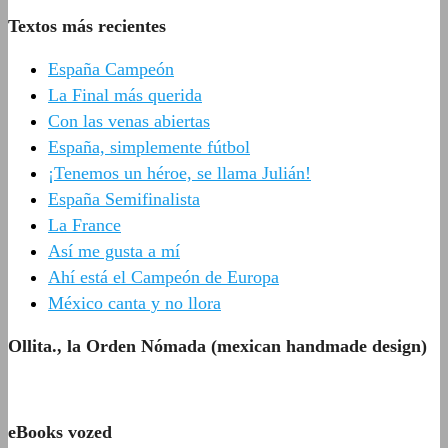
Textos más recientes
España Campeón
La Final más querida
Con las venas abiertas
España, simplemente fútbol
¡Tenemos un héroe, se llama Julián!
España Semifinalista
La France
Así me gusta a mí
Ahí está el Campeón de Europa
México canta y no llora
Ollita., la Orden Nómada (mexican handmade design)
eBooks vozed