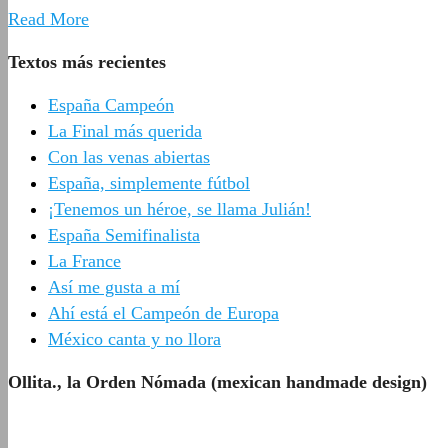
Read More
Textos más recientes
España Campeón
La Final más querida
Con las venas abiertas
España, simplemente fútbol
¡Tenemos un héroe, se llama Julián!
España Semifinalista
La France
Así me gusta a mí
Ahí está el Campeón de Europa
México canta y no llora
Ollita., la Orden Nómada (mexican handmade design)