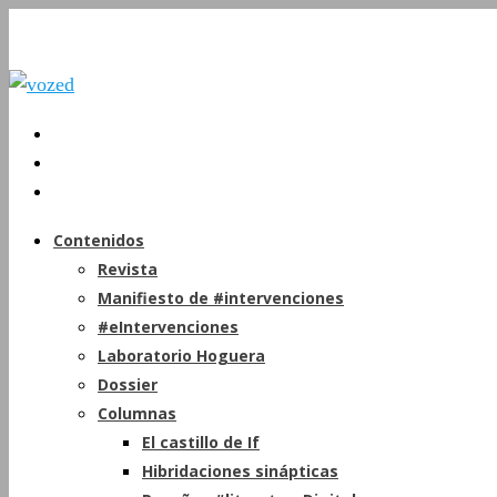
Contenidos
Revista
Manifiesto de #intervenciones
#eIntervenciones
Laboratorio Hoguera
Dossier
Columnas
El castillo de If
Hibridaciones sinápticas