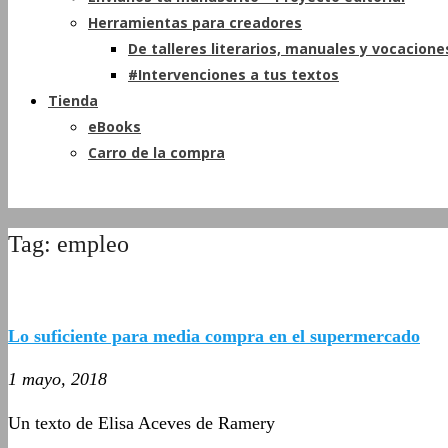
Herramientas para creadores
De talleres literarios, manuales y vocacione
#Intervenciones a tus textos
Tienda
eBooks
Carro de la compra
Tag: empleo
Lo suficiente para media compra en el supermercado
1 mayo, 2018
Un texto de Elisa Aceves de Ramery