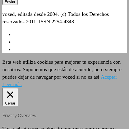
vozed, editada desde 2004. (c) Todos los Derechos
reservados 2011. ISSN 2254-4348
Esta web utiliza cookies para mejorar tu experiencia con
nosotros. Suponemos que estás de acuerdo, pero siempre
puedes dejar de navegar por vozed si no es así
Aceptar
Leer más
Cerrar
Privacy Overview
This website uses cookies to improve your experience