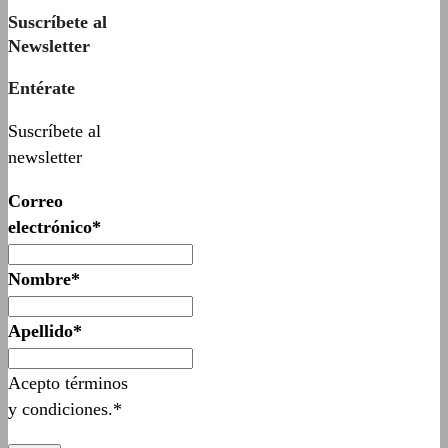
Suscríbete al
Newsletter
Entérate
Suscríbete al
newsletter
Correo
electrónico*
Nombre*
Apellido*
Acepto términos
y condiciones.*