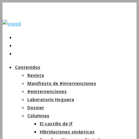
Contenidos
Revista
Manifiesto de #intervenciones
#eIntervenciones
Laboratorio Hoguera
Dossier
Columnas
El castillo de If
Hibridaciones sinápticas