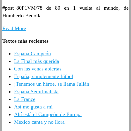
#post_80P1VM/78 de 80 en 1 vuelta al mundo, de
Humberto Bedolla
Read More
Textos más recientes
España Campeón
La Final más querida
Con las venas abiertas
España, simplemente fútbol
¡Tenemos un héroe, se llama Julián!
España Semifinalista
La France
Así me gusta a mí
Ahí está el Campeón de Europa
México canta y no llora