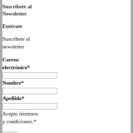
Suscríbete al
Newsletter
Entérate
Suscríbete al
newsletter
Correo
electrónico*
Nombre*
Apellido*
Acepto términos
y condiciones.*