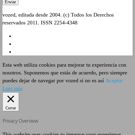
vozed, editada desde 2004. (c) Todos los Derechos
reservados 2011. ISSN 2254-4348
Esta web utiliza cookies para mejorar tu experiencia con
nosotros. Suponemos que estás de acuerdo, pero siempre
puedes dejar de navegar por vozed si no es así
Aceptar
Leer más
Cerrar
Privacy Overview
This website uses cookies to improve your experience