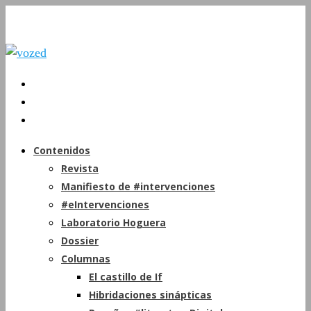
Contenidos
Revista
Manifiesto de #intervenciones
#eIntervenciones
Laboratorio Hoguera
Dossier
Columnas
El castillo de If
Hibridaciones sinápticas