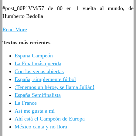
#post_80P1VM/57 de 80 en 1 vuelta al mundo, de
Humberto Bedolla
Read More
Textos más recientes
España Campeón
La Final más querida
Con las venas abiertas
España, simplemente fútbol
¡Tenemos un héroe, se llama Julián!
España Semifinalista
La France
Así me gusta a mí
Ahí está el Campeón de Europa
México canta y no llora