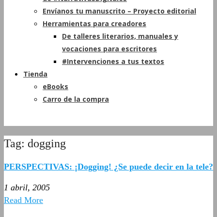
Envíanos tu manuscrito – Proyecto editorial
Herramientas para creadores
De talleres literarios, manuales y
vocaciones para escritores
#Intervenciones a tus textos
Tienda
eBooks
Carro de la compra
Tag: dogging
PERSPECTIVAS: ¡Dogging! ¿Se puede decir en la tele?
1 abril, 2005
Read More