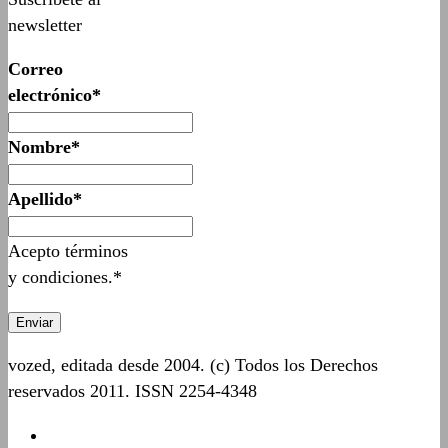
newsletter
Correo
electrónico*
Nombre*
Apellido*
Acepto términos
y condiciones.*
vozed, editada desde 2004. (c) Todos los Derechos
reservados 2011. ISSN 2254-4348