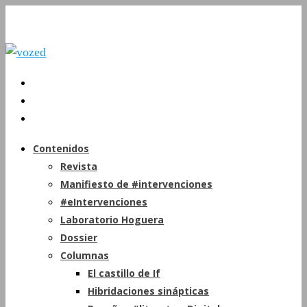
Contenidos
Revista
Manifiesto de #intervenciones
#eIntervenciones
Laboratorio Hoguera
Dossier
Columnas
El castillo de If
Hibridaciones sinápticas