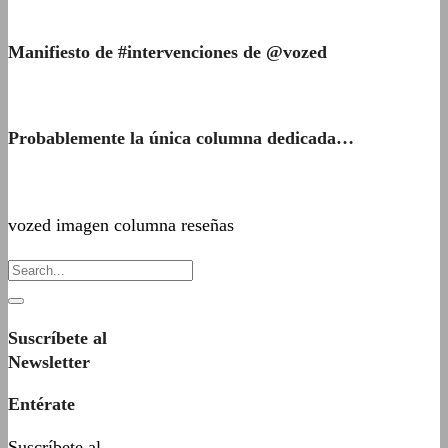
Manifiesto de #intervenciones de @vozed
Probablemente la única columna dedicada…
vozed imagen columna reseñas
Suscríbete al
Newsletter
Entérate
Suscríbete al