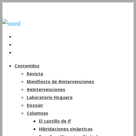
Contenidos
Revista
Manifiesto de #intervenciones
#eIntervenciones
Laboratorio Hoguera
Dossier
Columnas
El castillo de If
Hibridaciones sinápticas