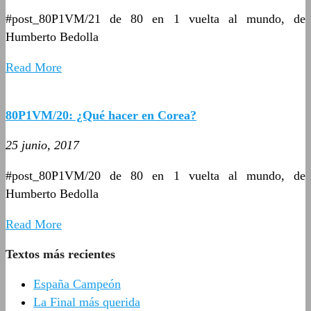
#post_80P1VM/21 de 80 en 1 vuelta al mundo, de
Humberto Bedolla
Read More
80P1VM/20: ¿Qué hacer en Corea?
25 junio, 2017
#post_80P1VM/20 de 80 en 1 vuelta al mundo, de
Humberto Bedolla
Read More
Textos más recientes
España Campeón
La Final más querida