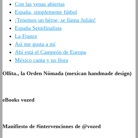
Con las venas abiertas
España, simplemente fútbol
¡Tenemos un héroe, se llama Julián!
España Semifinalista
La France
Así me gusta a mí
Ahí está el Campeón de Europa
México canta y no llora
Ollita., la Orden Nómada (mexican handmade design)
eBooks vozed
Manifiesto de #intervenciones de @vozed