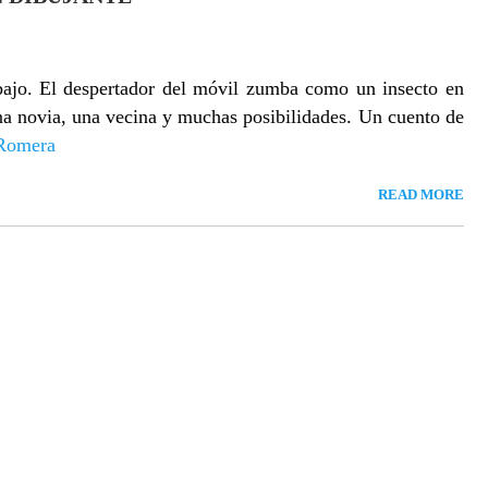
abajo. El despertador del móvil zumba como un insecto en
na novia, una vecina y muchas posibilidades. Un cuento de
Romera
READ MORE