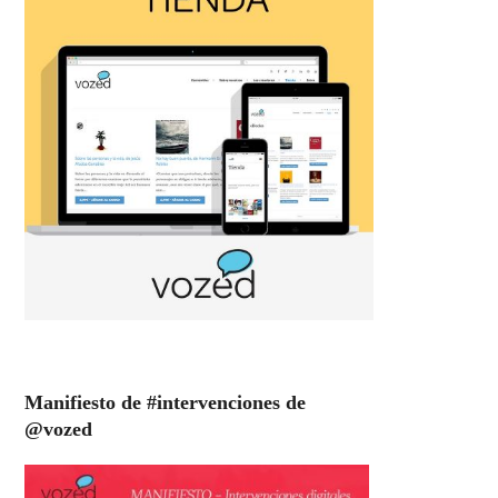
Manifiesto de #intervenciones de
@vozed