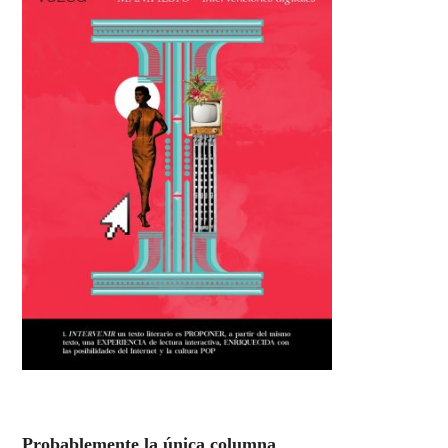
Probablemente la única columna