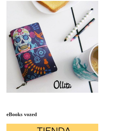
eBooks vozed