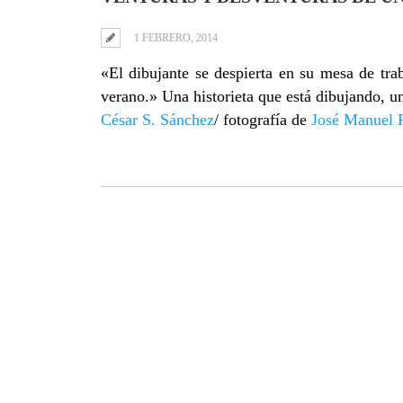
1 FEBRERO, 2014
«El dibujante se despierta en su mesa de tr
verano.» Una historieta que está dibujando, u
César S. Sánchez
/ fotografía de
José Manuel 