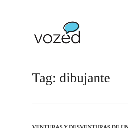
Tag: dibujante
VENTURAS Y DESVENTURAS DE U