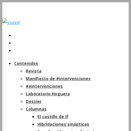
Contenidos
Revista
Manifiesto de #intervenciones
#eIntervenciones
Laboratorio Hoguera
Dossier
Columnas
El castillo de If
Hibridaciones sinápticas