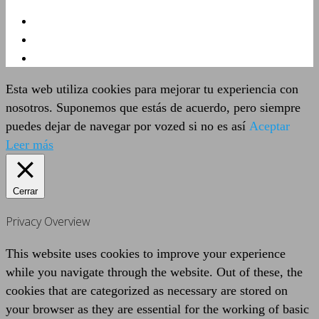
Esta web utiliza cookies para mejorar tu experiencia con
nosotros. Suponemos que estás de acuerdo, pero siempre
puedes dejar de navegar por vozed si no es así
Aceptar
Leer más
Cerrar
Privacy Overview
This website uses cookies to improve your experience
while you navigate through the website. Out of these, the
cookies that are categorized as necessary are stored on
your browser as they are essential for the working of basic