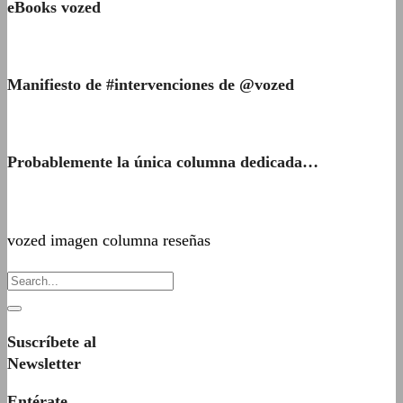
eBooks vozed
Manifiesto de #intervenciones de @vozed
Probablemente la única columna dedicada…
vozed imagen columna reseñas
Suscríbete al
Newsletter
Entérate