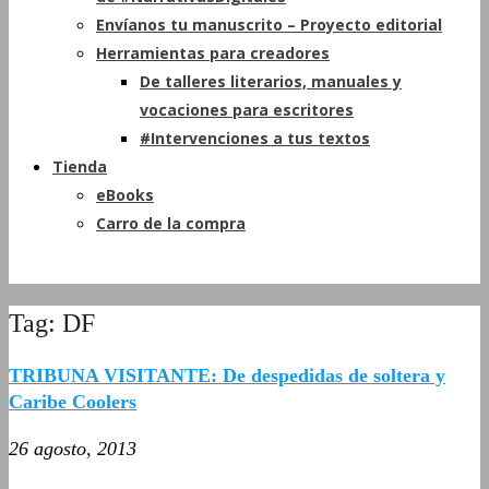
Envíanos tu manuscrito – Proyecto editorial
Herramientas para creadores
De talleres literarios, manuales y
vocaciones para escritores
#Intervenciones a tus textos
Tienda
eBooks
Carro de la compra
Tag: DF
TRIBUNA VISITANTE: De despedidas de soltera y
Caribe Coolers
26 agosto, 2013