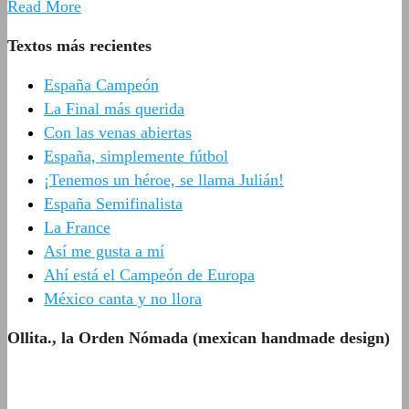
Read More
Textos más recientes
España Campeón
La Final más querida
Con las venas abiertas
España, simplemente fútbol
¡Tenemos un héroe, se llama Julián!
España Semifinalista
La France
Así me gusta a mí
Ahí está el Campeón de Europa
México canta y no llora
Ollita., la Orden Nómada (mexican handmade design)