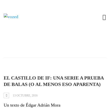
Tag: Detective
Comics (DC)
EL CASTILLO DE IF: UNA SERIE A PRUEBA
DE BALAS (O AL MENOS ESO APARENTA)
13 OCTUBRE, 2016
Un texto de Édgar Adrián Mora