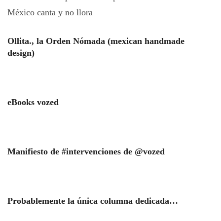
México canta y no llora
Ollita., la Orden Nómada (mexican handmade
design)
eBooks vozed
Manifiesto de #intervenciones de @vozed
Probablemente la única columna dedicada…