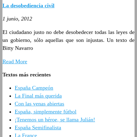
La desobediencia civil
1 junio, 2012
El ciudadano justo no debe desobedecer todas las leyes de
un gobierno, sólo aquellas que son injustas. Un texto de
Bitty Navarro
Read More
Textos más recientes
España Campeón
La Final más querida
Con las venas abiertas
España, simplemente fútbol
¡Tenemos un héroe, se llama Julián!
España Semifinalista
La France