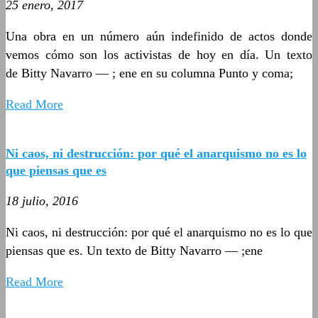
25 enero, 2017
Una obra en un número aún indefinido de actos donde
vemos cómo son los activistas de hoy en día. Un texto
de Bitty Navarro — ; ene en su columna Punto y coma;
Read More
Ni caos, ni destrucción: por qué el anarquismo no es lo
que piensas que es
18 julio, 2016
Ni caos, ni destrucción: por qué el anarquismo no es lo que
piensas que es. Un texto de Bitty Navarro — ;ene
Read More