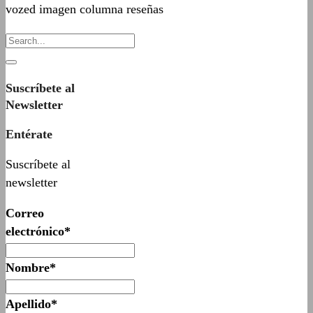
vozed imagen columna reseñas
Suscríbete al
Newsletter
Entérate
Suscríbete al
newsletter
Correo
electrónico*
Nombre*
Apellido*