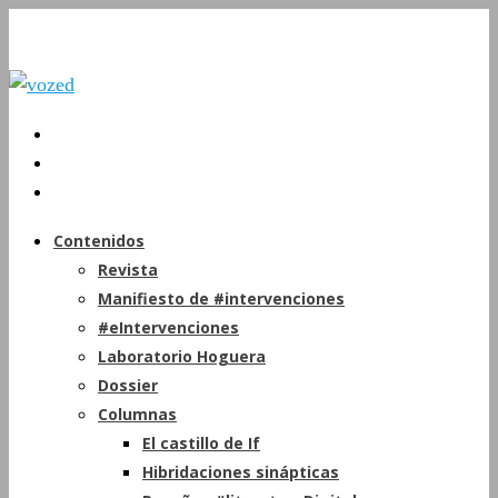
Contenidos
Revista
Manifiesto de #intervenciones
#eIntervenciones
Laboratorio Hoguera
Dossier
Columnas
El castillo de If
Hibridaciones sinápticas