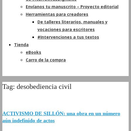
Envíanos tu manuscrito – Proyecto editorial
Herramientas para creadores
De talleres literarios, manuales y
vocaciones para escritores
#Intervenciones a tus textos
Tienda
eBooks
Carro de la compra
Tag: desobediencia civil
ACTIVISMO DE SILLÓN: una obra en un número
aún indefinido de actos