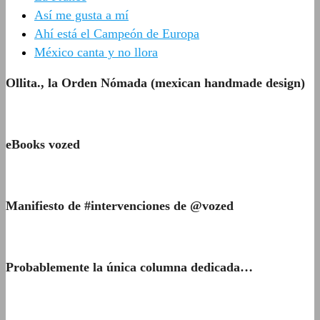
Así me gusta a mí
Ahí está el Campeón de Europa
México canta y no llora
Ollita., la Orden Nómada (mexican handmade design)
eBooks vozed
Manifiesto de #intervenciones de @vozed
Probablemente la única columna dedicada…