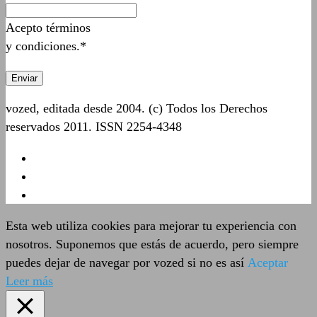
Acepto términos
y condiciones.*
vozed, editada desde 2004. (c) Todos los Derechos
reservados 2011. ISSN 2254-4348
Esta web utiliza cookies para mejorar tu experiencia con
nosotros. Suponemos que estás de acuerdo, pero siempre
puedes dejar de navegar por vozed si no es así
Aceptar
Leer más