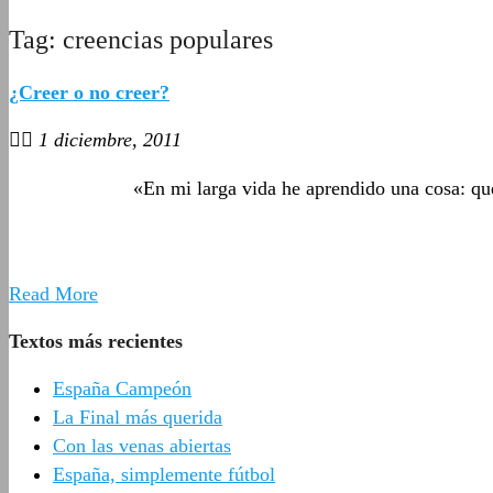
Tag: creencias populares
¿Creer o no creer?
1 diciembre, 2011
«En mi larga vida he aprendido una cosa: que 
Read More
Textos más recientes
España Campeón
La Final más querida
Con las venas abiertas
España, simplemente fútbol