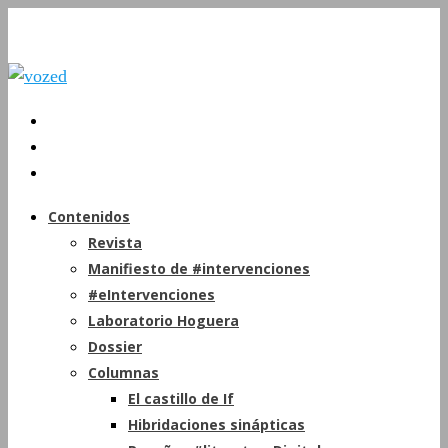
Contenidos
Revista
Manifiesto de #intervenciones
#eIntervenciones
Laboratorio Hoguera
Dossier
Columnas
El castillo de If
Hibridaciones sinápticas