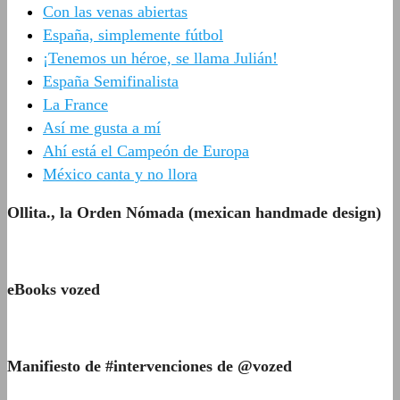
Con las venas abiertas
España, simplemente fútbol
¡Tenemos un héroe, se llama Julián!
España Semifinalista
La France
Así me gusta a mí
Ahí está el Campeón de Europa
México canta y no llora
Ollita., la Orden Nómada (mexican handmade design)
eBooks vozed
Manifiesto de #intervenciones de @vozed