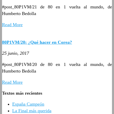
#post_80P1VM/21 de 80 en 1 vuelta al mundo, de
Humberto Bedolla
Read More
80P1VM/20: ¿Qué hacer en Corea?
25 junio, 2017
#post_80P1VM/20 de 80 en 1 vuelta al mundo, de
Humberto Bedolla
Read More
Textos más recientes
España Campeón
La Final más querida