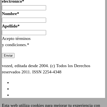
electrónico*
Nombre*
Apellido*
Acepto términos
y condiciones.*
vozed, editada desde 2004. (c) Todos los Derechos
reservados 2011. ISSN 2254-4348
Esta web utiliza cookies para mejorar tu experiencia con