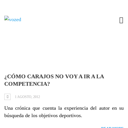
Tag: competencia
¿CÓMO CARAJOS NO VOY A IR A LA
COMPETENCIA?
1 AGOSTO, 2012
Una crónica que cuenta la experiencia del autor en su
búsqueda de los objetivos deportivos.