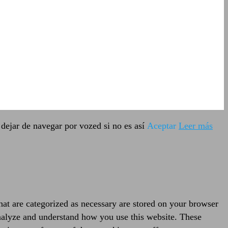
dejar de navegar por vozed si no es así
Aceptar
Leer más
hat are categorized as necessary are stored on your browser
 analyze and understand how you use this website. These