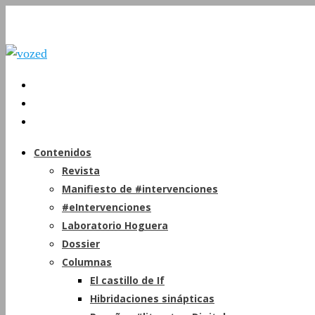
Contenidos
Revista
Manifiesto de #intervenciones
#eIntervenciones
Laboratorio Hoguera
Dossier
Columnas
El castillo de If
Hibridaciones sinápticas