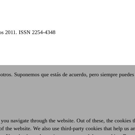
dos 2011. ISSN 2254-4348
sotros. Suponemos que estás de acuerdo, pero siempre puedes 
you navigate through the website. Out of these, the cookies t
es of the website. We also use third-party cookies that help us