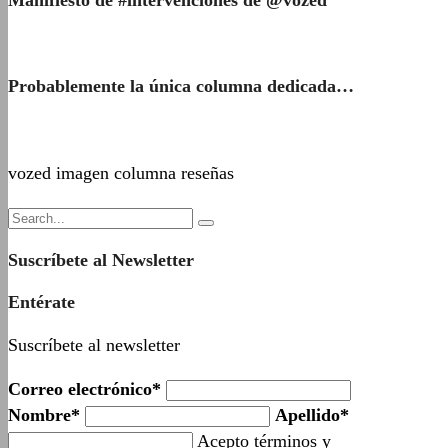
Probablemente la única columna dedicada…
vozed imagen columna reseñas
Suscríbete al Newsletter
Entérate
Suscríbete al newsletter
Correo electrónico*
Nombre*
Apellido*
Acepto términos y