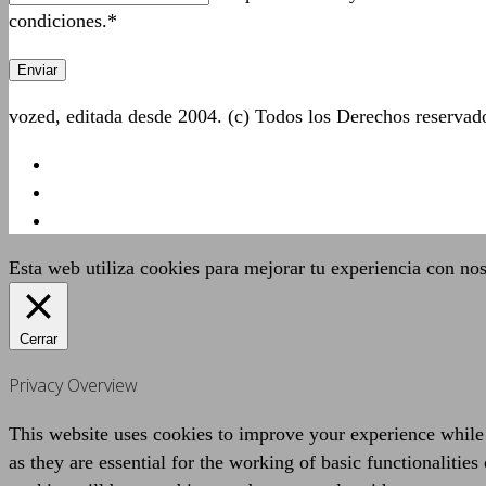
condiciones.*
vozed, editada desde 2004. (c) Todos los Derechos reserva
Esta web utiliza cookies para mejorar tu experiencia con no
Cerrar
Privacy Overview
This website uses cookies to improve your experience while 
as they are essential for the working of basic functionaliti