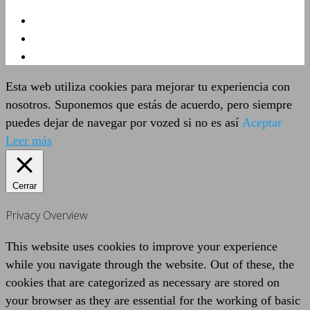
Esta web utiliza cookies para mejorar tu experiencia con
nosotros. Suponemos que estás de acuerdo, pero siempre
puedes dejar de navegar por vozed si no es así
Aceptar
Leer más
Cerrar
Privacy Overview
This website uses cookies to improve your experience
while you navigate through the website. Out of these, the
cookies that are categorized as necessary are stored on
your browser as they are essential for the working of basic