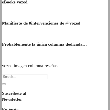
eBooks vozed
Manifiesto de #intervenciones de @vozed
Probablemente la única columna dedicada…
vozed imagen columna reseñas
Suscríbete al
Newsletter
Entérate