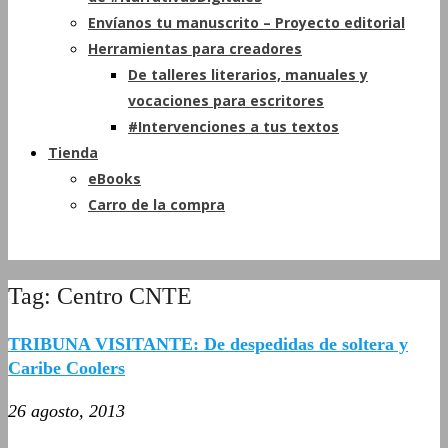
Envíanos tu manuscrito – Proyecto editorial
Herramientas para creadores
De talleres literarios, manuales y
vocaciones para escritores
#Intervenciones a tus textos
Tienda
eBooks
Carro de la compra
Tag: Centro CNTE
TRIBUNA VISITANTE: De despedidas de soltera y
Caribe Coolers
26 agosto, 2013