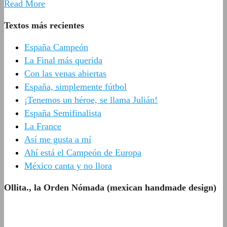
Read More
Textos más recientes
España Campeón
La Final más querida
Con las venas abiertas
España, simplemente fútbol
¡Tenemos un héroe, se llama Julián!
España Semifinalista
La France
Así me gusta a mí
Ahí está el Campeón de Europa
México canta y no llora
Ollita., la Orden Nómada (mexican handmade design)