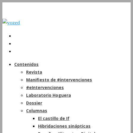
Contenidos
Revista
Manifiesto de #intervenciones
#eIntervenciones
Laboratorio Hoguera
Dossier
Columnas
El castillo de If
Hibridaciones sinápticas