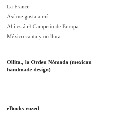
La France
Así me gusta a mí
Ahí está el Campeón de Europa
México canta y no llora
Ollita., la Orden Nómada (mexican
handmade design)
eBooks vozed