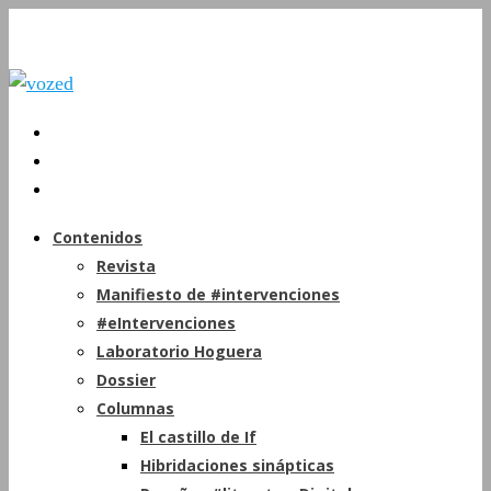
Contenidos
Revista
Manifiesto de #intervenciones
#eIntervenciones
Laboratorio Hoguera
Dossier
Columnas
El castillo de If
Hibridaciones sinápticas