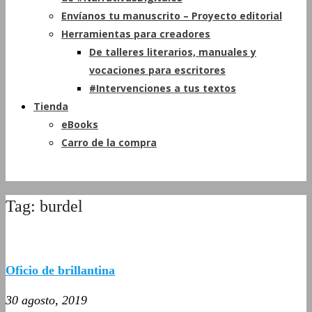
Envíanos tu manuscrito – Proyecto editorial
Herramientas para creadores
De talleres literarios, manuales y
vocaciones para escritores
#Intervenciones a tus textos
Tienda
eBooks
Carro de la compra
Tag: burdel
Oficio de brillantina
30 agosto, 2019