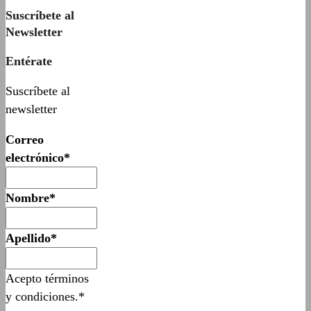
Suscríbete al
Newsletter
Entérate
Suscríbete al
newsletter
Correo
electrónico*
Nombre*
Apellido*
Acepto términos
y condiciones.*