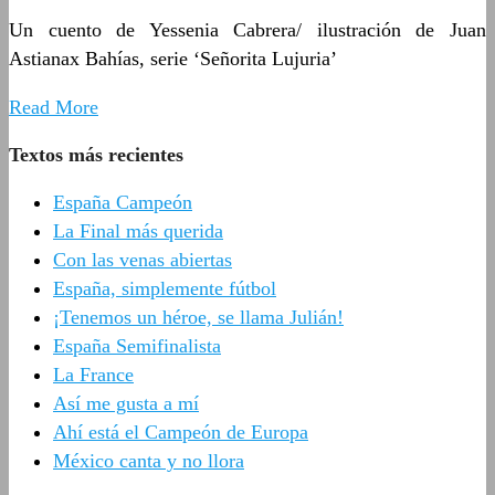
Un cuento de Yessenia Cabrera/ ilustración de Juan
Astianax Bahías, serie ‘Señorita Lujuria’
Read More
Textos más recientes
España Campeón
La Final más querida
Con las venas abiertas
España, simplemente fútbol
¡Tenemos un héroe, se llama Julián!
España Semifinalista
La France
Así me gusta a mí
Ahí está el Campeón de Europa
México canta y no llora