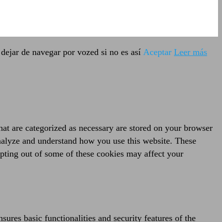
dejar de navegar por vozed si no es así
Aceptar
Leer más
hat are categorized as necessary are stored on your browser
 analyze and understand how you use this website. These
opting out of some of these cookies may affect your
sures basic functionalities and security features of the