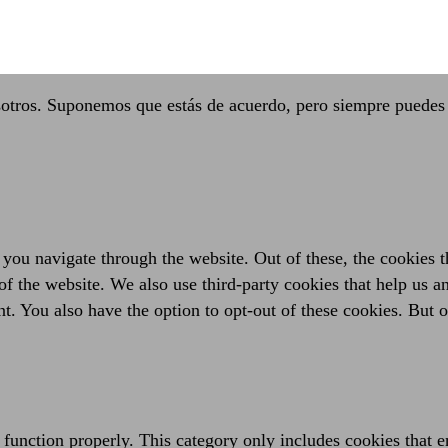
sotros. Suponemos que estás de acuerdo, pero siempre puedes 
you navigate through the website. Out of these, the cookies t
es of the website. We also use third-party cookies that help us
t. You also have the option to opt-out of these cookies. But 
 function properly. This category only includes cookies that en