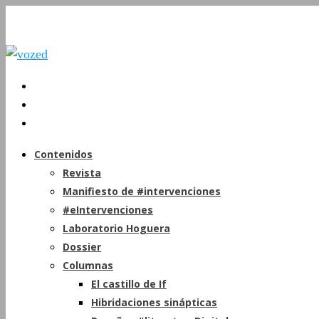
Contenidos
Revista
Manifiesto de #intervenciones
#eIntervenciones
Laboratorio Hoguera
Dossier
Columnas
El castillo de If
Hibridaciones sinápticas