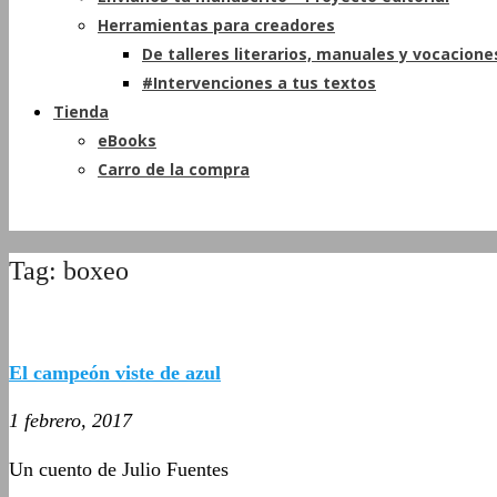
Herramientas para creadores
De talleres literarios, manuales y vocacione
#Intervenciones a tus textos
Tienda
eBooks
Carro de la compra
Tag: boxeo
El campeón viste de azul
1 febrero, 2017
Un cuento de Julio Fuentes