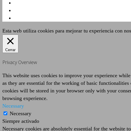
Esta web utiliza cookies para mejorar tu experiencia con no
Cerrar
Privacy Overview
This website uses cookies to improve your experience while 
as they are essential for the working of basic functionaliti
cookies will be stored in your browser only with your consen
browsing experience.
Necessary
Necessary
Siempre activado
Necessary cookies are absolutely essential for the website to