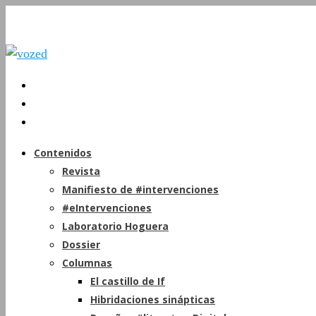
Contenidos
Revista
Manifiesto de #intervenciones
#eIntervenciones
Laboratorio Hoguera
Dossier
Columnas
El castillo de If
Hibridaciones sinápticas