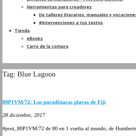
Herramientas para creadores
De talleres literarios, manuales y vocacione
#Intervenciones a tus textos
Tienda
eBooks
Carro de la compra
Tag: Blue Lagoon
80P1VM/72: Las paradisíacas playas de Fiji
28 diciembre, 2017
#post_80P1VM/72 de 80 en 1 vuelta al mundo, de Humbert