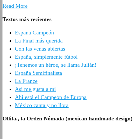
Read More
Textos más recientes
España Campeón
La Final más querida
Con las venas abiertas
España, simplemente fútbol
¡Tenemos un héroe, se llama Julián!
España Semifinalista
La France
Así me gusta a mí
Ahí está el Campeón de Europa
México canta y no llora
Ollita., la Orden Nómada (mexican handmade design)