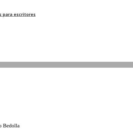
s para escritores
o Bedolla