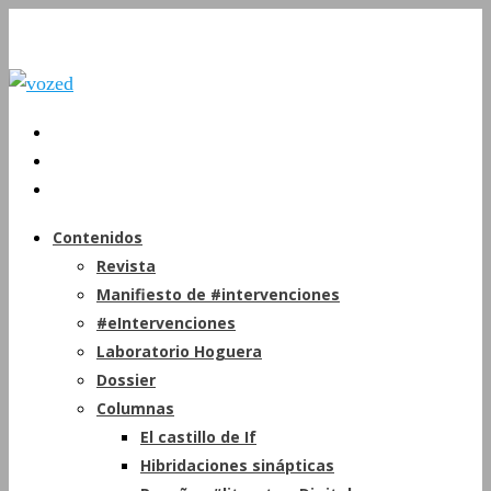
Contenidos
Revista
Manifiesto de #intervenciones
#eIntervenciones
Laboratorio Hoguera
Dossier
Columnas
El castillo de If
Hibridaciones sinápticas