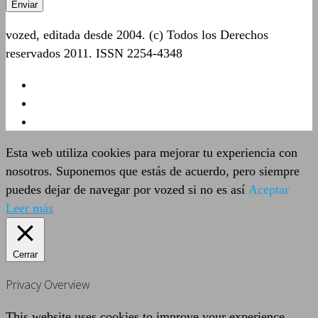
vozed, editada desde 2004. (c) Todos los Derechos
reservados 2011. ISSN 2254-4348
Esta web utiliza cookies para mejorar tu experiencia con
nosotros. Suponemos que estás de acuerdo, pero siempre
puedes dejar de navegar por vozed si no es así
Aceptar
Leer más
Cerrar
Privacy Overview
This website uses cookies to improve your experience