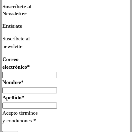
Suscríbete al
Newsletter
Entérate
Suscríbete al
newsletter
Correo
electrónico*
Nombre*
Apellido*
Acepto términos
y condiciones.*