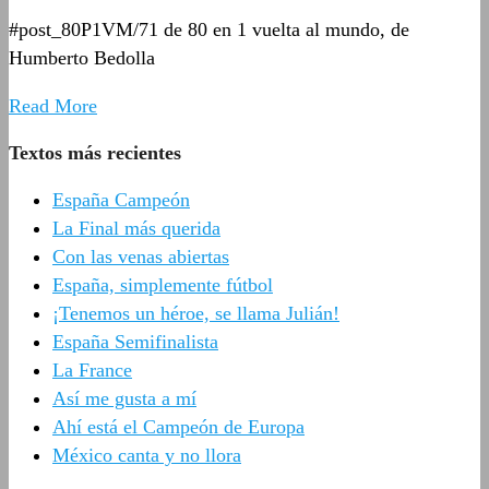
#post_80P1VM/71 de 80 en 1 vuelta al mundo, de
Humberto Bedolla
Read More
Textos más recientes
España Campeón
La Final más querida
Con las venas abiertas
España, simplemente fútbol
¡Tenemos un héroe, se llama Julián!
España Semifinalista
La France
Así me gusta a mí
Ahí está el Campeón de Europa
México canta y no llora