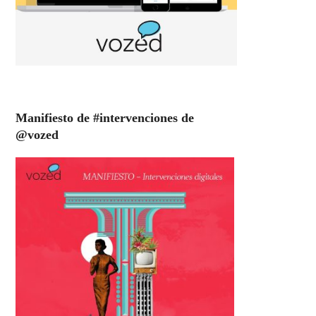
Manifiesto de #intervenciones de
@vozed