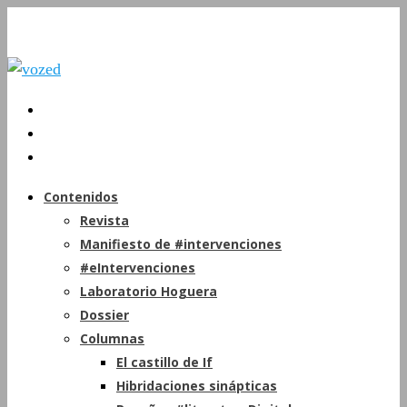
Contenidos
Revista
Manifiesto de #intervenciones
#eIntervenciones
Laboratorio Hoguera
Dossier
Columnas
El castillo de If
Hibridaciones sinápticas