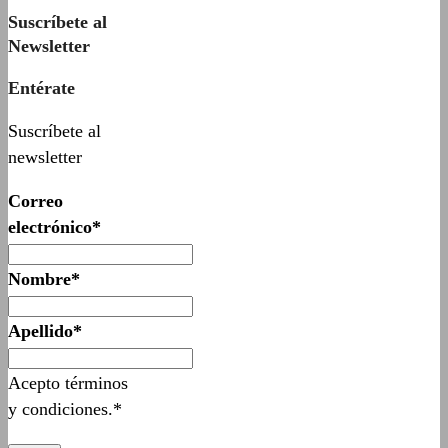
Suscríbete al
Newsletter
Entérate
Suscríbete al
newsletter
Correo
electrónico*
Nombre*
Apellido*
Acepto términos
y condiciones.*