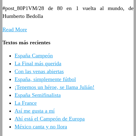
#post_80P1VM/28 de 80 en 1 vuelta al mundo, de
Humberto Bedolla
Read More
Textos más recientes
España Campeón
La Final más querida
Con las venas abiertas
España, simplemente fútbol
¡Tenemos un héroe, se llama Julián!
España Semifinalista
La France
Así me gusta a mí
Ahí está el Campeón de Europa
México canta y no llora