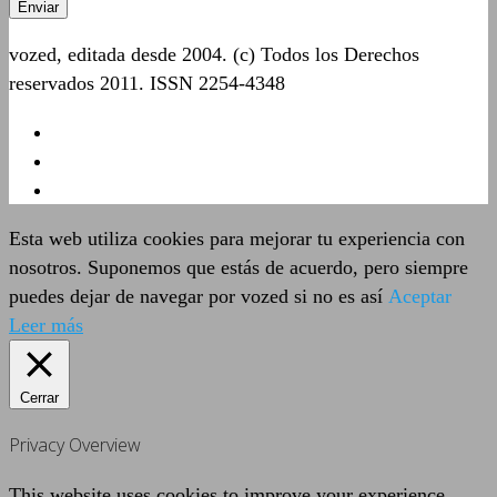
vozed, editada desde 2004. (c) Todos los Derechos
reservados 2011. ISSN 2254-4348
Esta web utiliza cookies para mejorar tu experiencia con
nosotros. Suponemos que estás de acuerdo, pero siempre
puedes dejar de navegar por vozed si no es así
Aceptar
Leer más
Cerrar
Privacy Overview
This website uses cookies to improve your experience