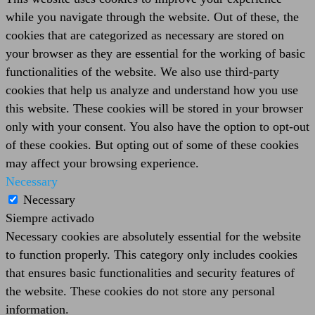
while you navigate through the website. Out of these, the
cookies that are categorized as necessary are stored on
your browser as they are essential for the working of basic
functionalities of the website. We also use third-party
cookies that help us analyze and understand how you use
this website. These cookies will be stored in your browser
only with your consent. You also have the option to opt-out
of these cookies. But opting out of some of these cookies
may affect your browsing experience.
Necessary
Necessary
Siempre activado
Necessary cookies are absolutely essential for the website
to function properly. This category only includes cookies
that ensures basic functionalities and security features of
the website. These cookies do not store any personal
information.