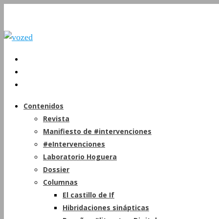
Contenidos
Revista
Manifiesto de #intervenciones
#eIntervenciones
Laboratorio Hoguera
Dossier
Columnas
El castillo de If
Hibridaciones sinápticas