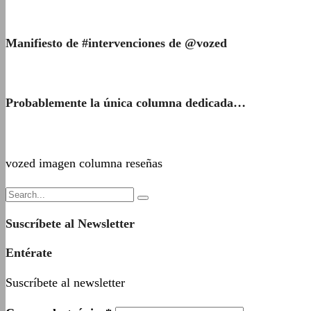
Manifiesto de #intervenciones de @vozed
Probablemente la única columna dedicada…
vozed imagen columna reseñas
Suscríbete al Newsletter
Entérate
Suscríbete al newsletter