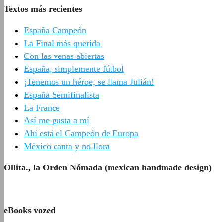
Textos más recientes
España Campeón
La Final más querida
Con las venas abiertas
España, simplemente fútbol
¡Tenemos un héroe, se llama Julián!
España Semifinalista
La France
Así me gusta a mí
Ahí está el Campeón de Europa
México canta y no llora
Ollita., la Orden Nómada (mexican handmade design)
eBooks vozed