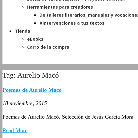
Herramientas para creadores
De talleres literarios, manuales y vocacione
#Intervenciones a tus textos
Tienda
eBooks
Carro de la compra
Tag: Aurelio Macó
Poemas de Aurelio Macó
18 noviembre, 2015
Poemas de Aurelio Macó. Selección de Jesús García Mora.
Read More