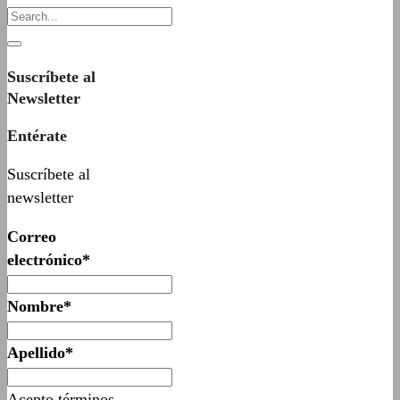
Suscríbete al
Newsletter
Entérate
Suscríbete al
newsletter
Correo
electrónico*
Nombre*
Apellido*
Acepto términos