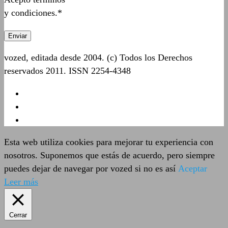
y condiciones.*
vozed, editada desde 2004. (c) Todos los Derechos
reservados 2011. ISSN 2254-4348
Esta web utiliza cookies para mejorar tu experiencia con
nosotros. Suponemos que estás de acuerdo, pero siempre
puedes dejar de navegar por vozed si no es así
Aceptar
Leer más
Cerrar