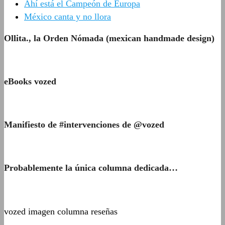
Ahí está el Campeón de Europa
México canta y no llora
Ollita., la Orden Nómada (mexican handmade design)
eBooks vozed
Manifiesto de #intervenciones de @vozed
Probablemente la única columna dedicada…
vozed imagen columna reseñas