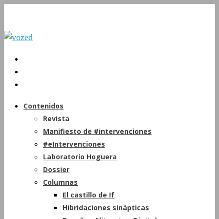
Contenidos
Revista
Manifiesto de #intervenciones
#eIntervenciones
Laboratorio Hoguera
Dossier
Columnas
El castillo de If
Hibridaciones sinápticas