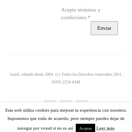
Acepto términos y
condiciones.*
vozed, editada desde 2004. (c) Todos los Derechos reservados 2011.
ISSN 2254-4348
Esta web utiliza cookies para mejorar tu experiencia con nosotros.
Suponemos que estás de acuerdo, pero siempre puedes dejar de
navegar por vozed si no es así
Leer más
Aceptar