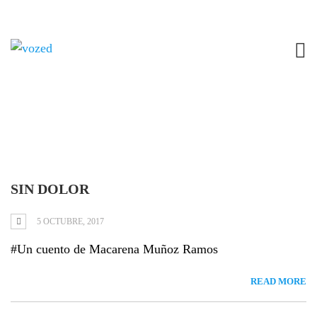
Tag: arlequín
SIN DOLOR
5 OCTUBRE, 2017
#Un cuento de Macarena Muñoz Ramos
READ MORE