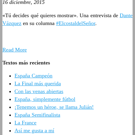
16 diciembre, 2015
«Tú decides qué quieres mostrar». Una entrevista de
Dante
Vázquez
en su columna
#ElcostaldelSeñor
.
Read More
Textos más recientes
España Campeón
La Final más querida
Con las venas abiertas
España, simplemente fútbol
¡Tenemos un héroe, se llama Julián!
España Semifinalista
La France
Así me gusta a mí