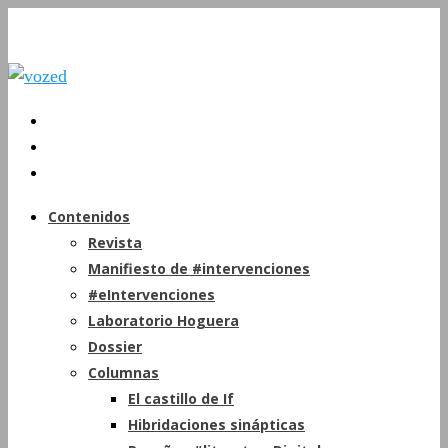
Contenidos
Revista
Manifiesto de #intervenciones
#eIntervenciones
Laboratorio Hoguera
Dossier
Columnas
El castillo de If
Hibridaciones sinápticas