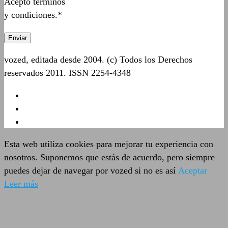
Acepto términos
y condiciones.*
vozed, editada desde 2004. (c) Todos los Derechos
reservados 2011. ISSN 2254-4348
Esta web utiliza cookies para mejorar tu experiencia con
nosotros. Suponemos que estás de acuerdo, pero siempre
puedes dejar de navegar por vozed si no es así
Aceptar
Leer más