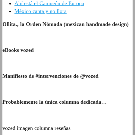
Ahí está el Campeón de Europa
México canta y no llora
Ollita., la Orden Nómada (mexican handmade design)
eBooks vozed
Manifiesto de #intervenciones de @vozed
Probablemente la única columna dedicada…
vozed imagen columna reseñas