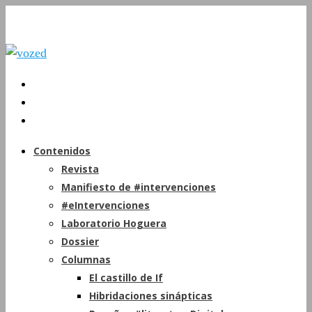
Contenidos
Revista
Manifiesto de #intervenciones
#eIntervenciones
Laboratorio Hoguera
Dossier
Columnas
El castillo de If
Hibridaciones sinápticas