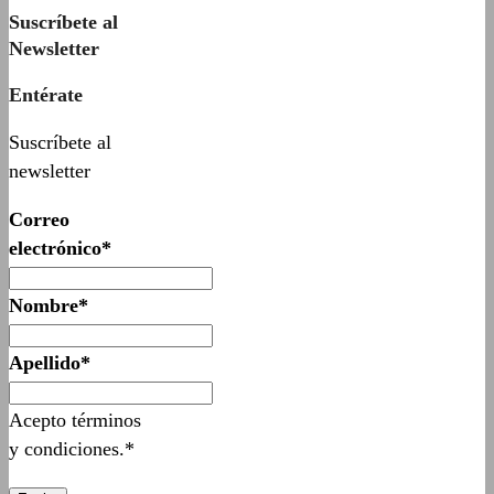
Suscríbete al
Newsletter
Entérate
Suscríbete al
newsletter
Correo
electrónico*
Nombre*
Apellido*
Acepto términos
y condiciones.*