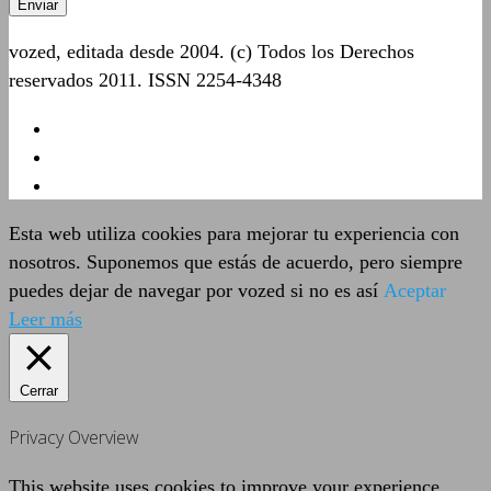
vozed, editada desde 2004. (c) Todos los Derechos
reservados 2011. ISSN 2254-4348
Esta web utiliza cookies para mejorar tu experiencia con
nosotros. Suponemos que estás de acuerdo, pero siempre
puedes dejar de navegar por vozed si no es así
Aceptar
Leer más
Cerrar
Privacy Overview
This website uses cookies to improve your experience