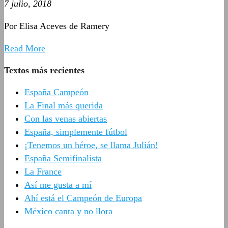
7 julio, 2018
Por Elisa Aceves de Ramery
Read More
Textos más recientes
España Campeón
La Final más querida
Con las venas abiertas
España, simplemente fútbol
¡Tenemos un héroe, se llama Julián!
España Semifinalista
La France
Así me gusta a mí
Ahí está el Campeón de Europa
México canta y no llora