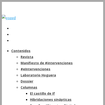
Contenidos
Revista
Manifiesto de #intervenciones
#eIntervenciones
Laboratorio Hoguera
Dossier
Columnas
El castillo de If
Hibridaciones sinápticas