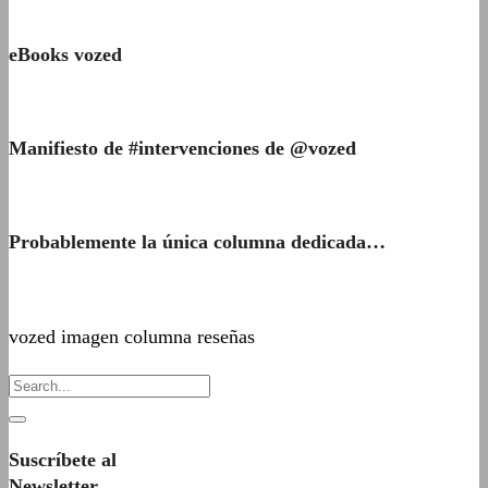
eBooks vozed
Manifiesto de #intervenciones de @vozed
Probablemente la única columna dedicada…
vozed imagen columna reseñas
Suscríbete al
Newsletter