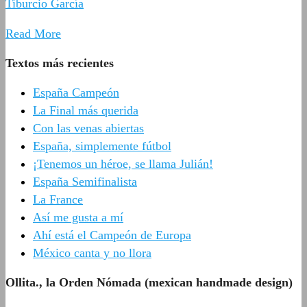
Tiburcio García
Read More
Textos más recientes
España Campeón
La Final más querida
Con las venas abiertas
España, simplemente fútbol
¡Tenemos un héroe, se llama Julián!
España Semifinalista
La France
Así me gusta a mí
Ahí está el Campeón de Europa
México canta y no llora
Ollita., la Orden Nómada (mexican handmade design)