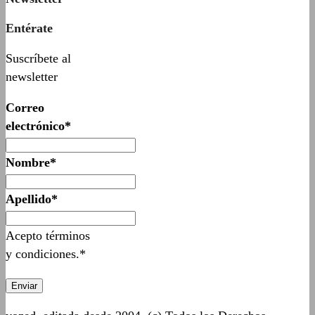
Entérate
Suscríbete al
newsletter
Correo
electrónico*
Nombre*
Apellido*
Acepto términos
y condiciones.*