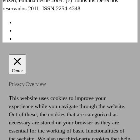
vozed, editada desde 2004. (c) Todos los Derechos
reservados 2011. ISSN 2254-4348
Cerrar
Privacy Overview
This website uses cookies to improve your
experience while you navigate through the website.
Out of these, the cookies that are categorized as
necessary are stored on your browser as they are
essential for the working of basic functionalities of
the website. We also use third-party cookies that help