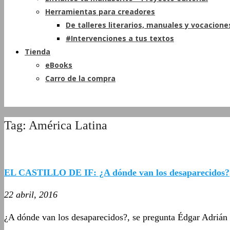
Herramientas para creadores
De talleres literarios, manuales y vocacione
#Intervenciones a tus textos
Tienda
eBooks
Carro de la compra
Tag: América Latina
EL CASTILLO DE IF: ¿A dónde van los desaparecidos?
22 abril, 2016
¿A dónde van los desaparecidos?, se pregunta Édgar Adrián