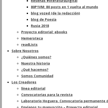
Reseñas #literaturaDigital
80P1VM: 80 posts en 1 vuelta al mundo
blog vozed (de la redacción)
blog de Poesía
Rusia 2018
Proyecto editorial: ebooks
Hemeroteca
readLists
Sobre Nosotros
¿Quiénes somos?
Nuestra historia
¿Qué hacemos?
Somos Comunidad
Los Creadores
línea editorial
Convocatorias para la revista
Laboratorio Hoguera. Convocatoria permanente d
Envíanos tu manuscrito – Proyecto editorial