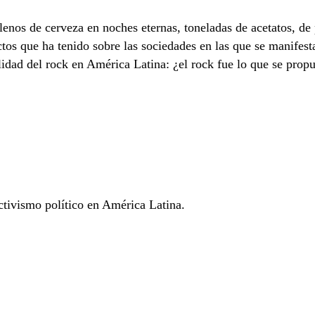
lenos de cerveza en noches eternas, toneladas de acetatos, de 
fectos que ha tenido sobre las sociedades en las que se manife
lidad del rock en América Latina: ¿el rock fue lo que se pro
vismo político en América Latina.