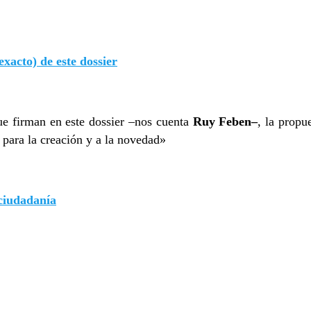
exacto) de este dossier
e firman en este dossier –nos cuenta
Ruy Feben–
, la propu
 para la creación y a la novedad»
ciudadanía