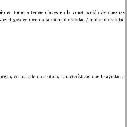
bio en torno a temas claves en la construcción de nuestras
vozed gira en torno a la interculturalidad / multiculturalidad
rgan, en más de un sentido, características que le ayudan a