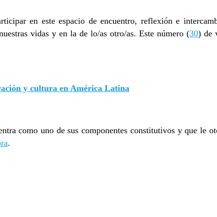
ticipar en este espacio de encuentro, reflexión e intercam
nuestras vidas y en la de lo/as otro/as. Este número (
30
) de 
gración y cultura en América Latina
entra como uno de sus componentes constitutivos y que le oto
ra
.