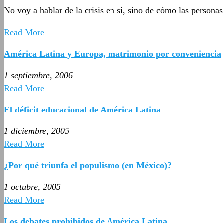
No voy a hablar de la crisis en sí, sino de cómo las personas
Read More
América Latina y Europa, matrimonio por conveniencia
1 septiembre, 2006
Read More
El déficit educacional de América Latina
1 diciembre, 2005
Read More
¿Por qué triunfa el populismo (en México)?
1 octubre, 2005
Read More
Los debates prohibidos de América Latina