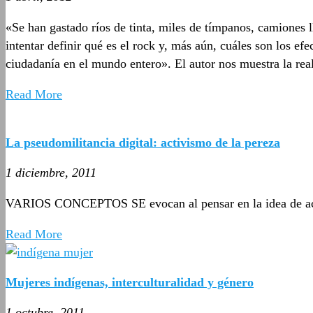
«Se han gastado ríos de tinta, miles de tímpanos, camiones l
intentar definir qué es el rock y, más aún, cuáles son los e
ciudadanía en el mundo entero». El autor nos muestra la rea
Read More
La pseudomilitancia digital: activismo de la pereza
1 diciembre, 2011
VARIOS CONCEPTOS SE evocan al pensar en la idea de acti
Read More
Mujeres indígenas, interculturalidad y género
1 octubre, 2011