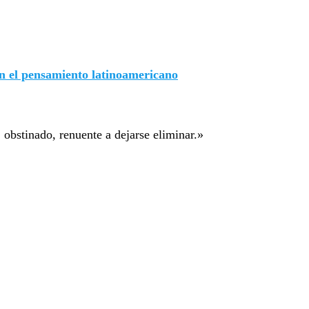
en el pensamiento latinoamericano
 obstinado, renuente a dejarse eliminar.»