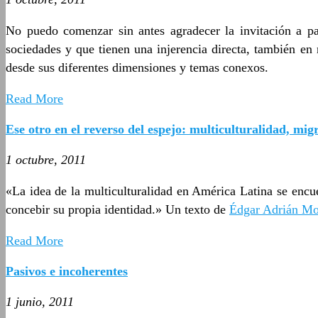
No puedo comenzar sin antes agradecer la invitación a par
sociedades y que tienen una injerencia directa, también en 
desde sus diferentes dimensiones y temas conexos.
Read More
Ese otro en el reverso del espejo: multiculturalidad, mi
1 octubre, 2011
«La idea de la multiculturalidad en América Latina se encu
concebir su propia identidad.» Un texto de
Édgar Adrián Mo
Read More
Pasivos e incoherentes
1 junio, 2011