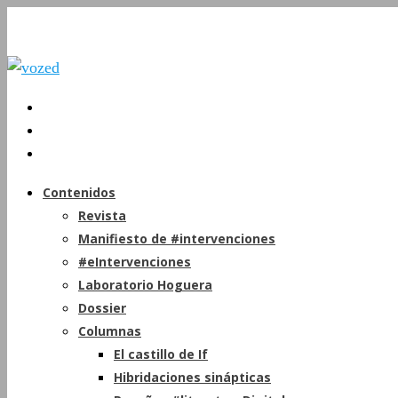
Contenidos
Revista
Manifiesto de #intervenciones
#eIntervenciones
Laboratorio Hoguera
Dossier
Columnas
El castillo de If
Hibridaciones sinápticas