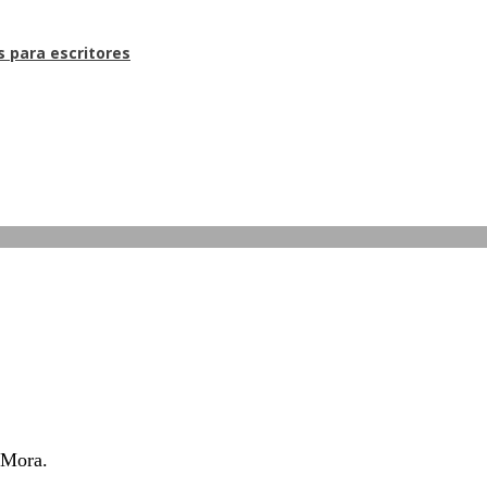
s para escritores
 Mora.