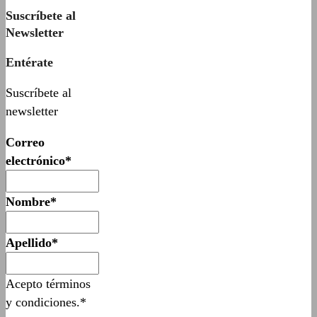
Suscríbete al
Newsletter
Entérate
Suscríbete al
newsletter
Correo
electrónico*
Nombre*
Apellido*
Acepto términos
y condiciones.*