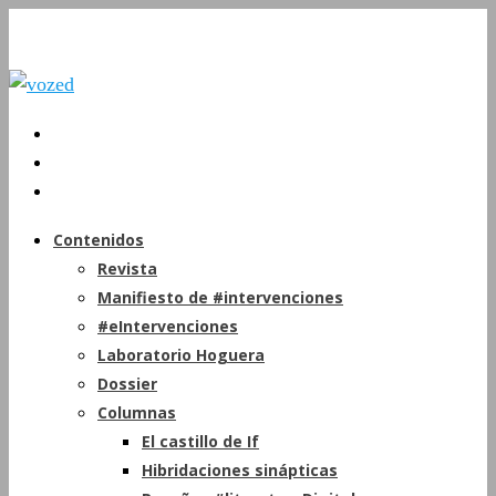
Contenidos
Revista
Manifiesto de #intervenciones
#eIntervenciones
Laboratorio Hoguera
Dossier
Columnas
El castillo de If
Hibridaciones sinápticas