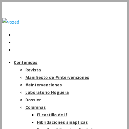
Contenidos
Revista
Manifiesto de #intervenciones
#eIntervenciones
Laboratorio Hoguera
Dossier
Columnas
El castillo de If
Hibridaciones sinápticas