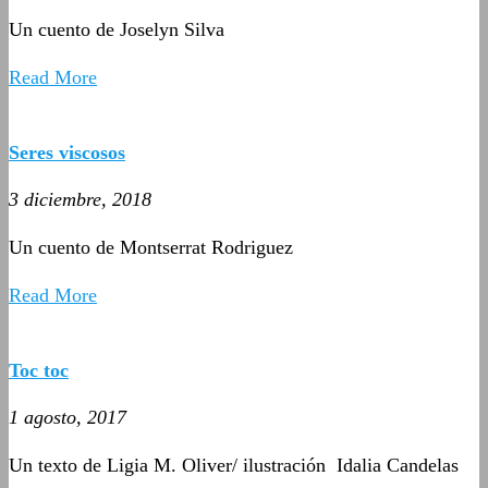
Un cuento de Joselyn Silva
Read More
Seres viscosos
3 diciembre, 2018
Un cuento de Montserrat Rodriguez
Read More
Toc toc
1 agosto, 2017
Un texto de Ligia M. Oliver/ ilustración Idalia Candelas