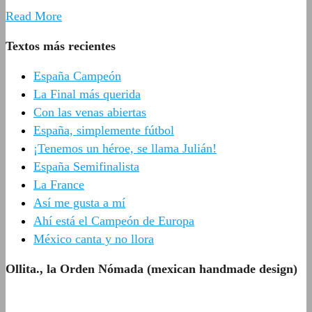
Read More
Textos más recientes
España Campeón
La Final más querida
Con las venas abiertas
España, simplemente fútbol
¡Tenemos un héroe, se llama Julián!
España Semifinalista
La France
Así me gusta a mí
Ahí está el Campeón de Europa
México canta y no llora
Ollita., la Orden Nómada (mexican handmade design)