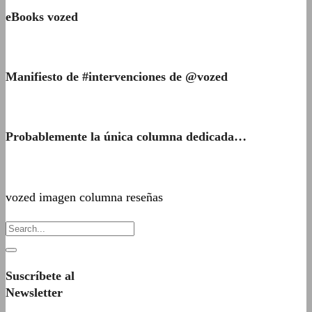
eBooks vozed
Manifiesto de #intervenciones de @vozed
Probablemente la única columna dedicada…
vozed imagen columna reseñas
Suscríbete al
Newsletter