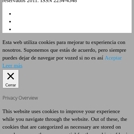
reservados 2011. ISSN 2254-4348
Esta web utiliza cookies para mejorar tu experiencia con
nosotros. Suponemos que estás de acuerdo, pero siempre
puedes dejar de navegar por vozed si no es así
Aceptar
Leer más
Cerrar
Privacy Overview
This website uses cookies to improve your experience
while you navigate through the website. Out of these, the
cookies that are categorized as necessary are stored on