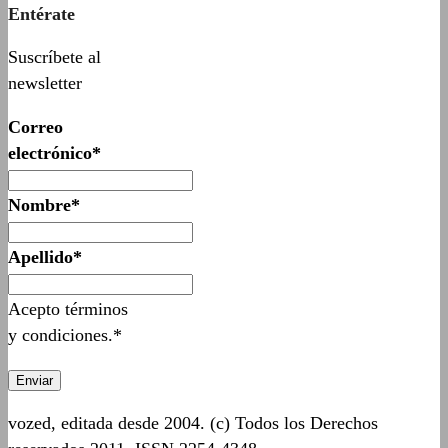
Entérate
Suscríbete al
newsletter
Correo
electrónico*
Nombre*
Apellido*
Acepto términos
y condiciones.*
vozed, editada desde 2004. (c) Todos los Derechos