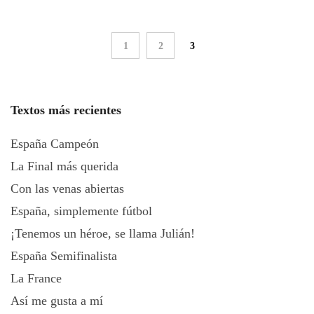
1
2
3
Textos más recientes
España Campeón
La Final más querida
Con las venas abiertas
España, simplemente fútbol
¡Tenemos un héroe, se llama Julián!
España Semifinalista
La France
Así me gusta a mí