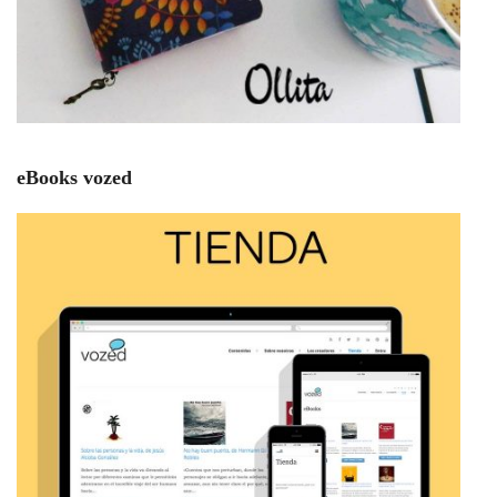
eBooks vozed