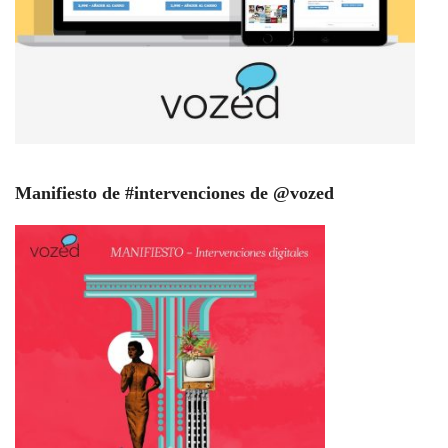
Manifiesto de #intervenciones de @vozed