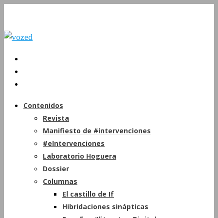
Contenidos
Revista
Manifiesto de #intervenciones
#eIntervenciones
Laboratorio Hoguera
Dossier
Columnas
El castillo de If
Hibridaciones sinápticas