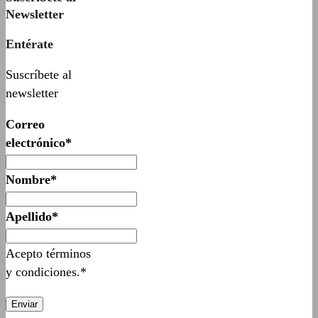
Newsletter
Entérate
Suscríbete al
newsletter
Correo
electrónico*
Nombre*
Apellido*
Acepto términos
y condiciones.*