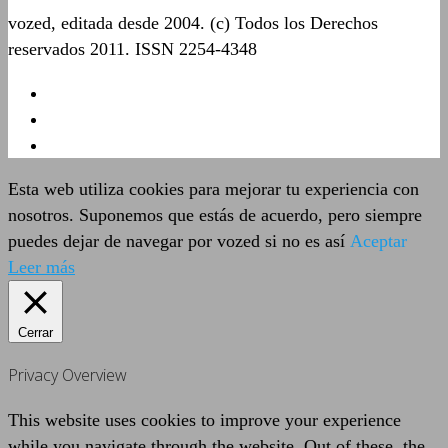
vozed, editada desde 2004. (c) Todos los Derechos
reservados 2011. ISSN 2254-4348
Esta web utiliza cookies para mejorar tu experiencia con
nosotros. Suponemos que estás de acuerdo, pero siempre
puedes dejar de navegar por vozed si no es así
Aceptar
Leer más
Cerrar
Privacy Overview
This website uses cookies to improve your experience
while you navigate through the website. Out of these, the