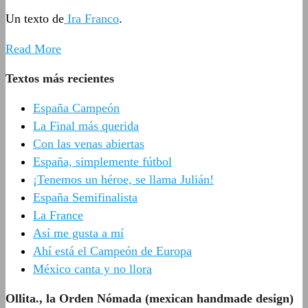
Un texto de
Ira Franco
.
Read More
Textos más recientes
España Campeón
La Final más querida
Con las venas abiertas
España, simplemente fútbol
¡Tenemos un héroe, se llama Julián!
España Semifinalista
La France
Así me gusta a mí
Ahí está el Campeón de Europa
México canta y no llora
Ollita., la Orden Nómada (mexican handmade design)