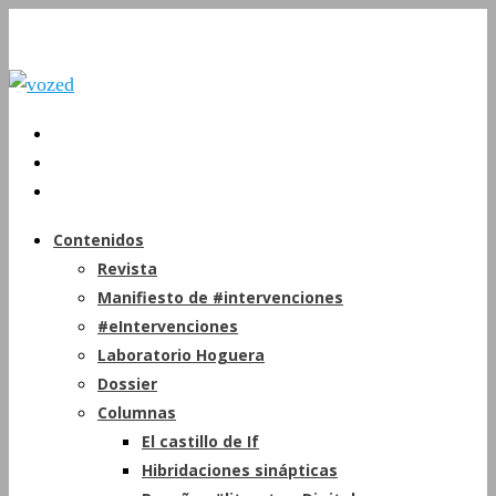
Contenidos
Revista
Manifiesto de #intervenciones
#eIntervenciones
Laboratorio Hoguera
Dossier
Columnas
El castillo de If
Hibridaciones sinápticas