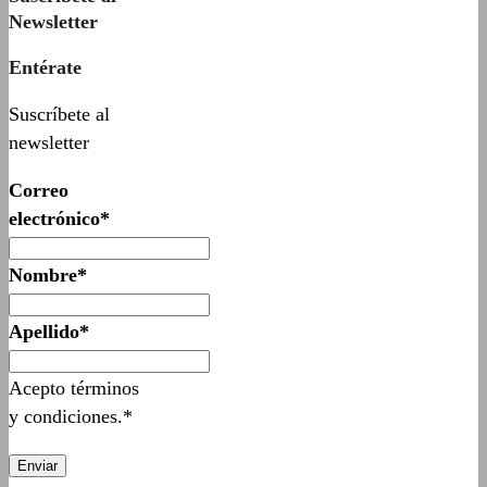
Newsletter
Entérate
Suscríbete al
newsletter
Correo
electrónico*
Nombre*
Apellido*
Acepto términos
y condiciones.*