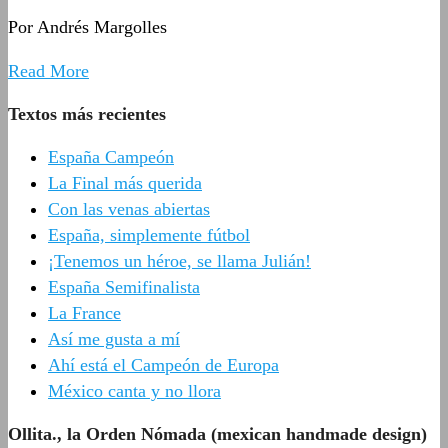
Por Andrés Margolles
Read More
Textos más recientes
España Campeón
La Final más querida
Con las venas abiertas
España, simplemente fútbol
¡Tenemos un héroe, se llama Julián!
España Semifinalista
La France
Así me gusta a mí
Ahí está el Campeón de Europa
México canta y no llora
Ollita., la Orden Nómada (mexican handmade design)