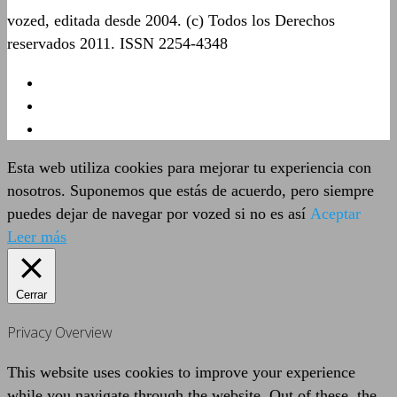
vozed, editada desde 2004. (c) Todos los Derechos
reservados 2011. ISSN 2254-4348
Esta web utiliza cookies para mejorar tu experiencia con
nosotros. Suponemos que estás de acuerdo, pero siempre
puedes dejar de navegar por vozed si no es así
Aceptar
Leer más
Cerrar
Privacy Overview
This website uses cookies to improve your experience
while you navigate through the website. Out of these, the